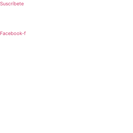
Ir
Suscríbete
al
contenido
Facebook-f