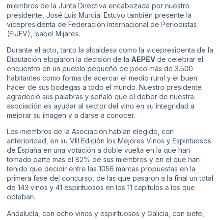
miembros de la Junta Directiva encabezada por nuestro
presidente, José Luis Murcia. Estuvo también presente la
vicepresidenta de Federación Internacional de Periodistas
(FIJEV), Isabel Mijares.
Durante el acto, tanto la alcaldesa como la vicepresidenta de la
Diputación elogiaron la decisión de la
AEPEV
de celebrar el
encuentro en un pueblo pequeño de poco más de 3.500
habitantes como forma de acercar el medio rural y el buen
hacer de sus bodegas a todo el mundo. Nuestro presidente
agradeció sus palabras y señaló que el deber de nuestra
asociación es ayudar al sector del vino en su integridad a
mejorar su imagen y a darse a conocer.
Los miembros de la Asociación habían elegido, con
anterioridad, en su VIII Edición los Mejores Vinos y Espirituosos
de España en una votación a doble vuelta en la que han
tomado parte más el 82% de sus miembros y en el que han
tenido que decidir entre las 1056 marcas propuestas en la
primera fase del concurso, de las que pasaron a la final un total
de 143 vinos y 41 espirituosos en los 11 capítulos a los que
optaban.
Andalucía, con ocho vinos y espirituosos y Galicia, con siete,