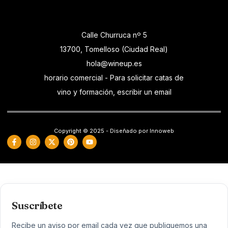
Calle Churruca nº 5
13700, Tomelloso (Ciudad Real)
hola@wineup.es
horario comercial - Para solicitar catas de
vino y formación, escribir un email
Copyright © 2025 - Diseñado por Innoweb
Suscríbete
Recibe un aviso por email cada vez que publiquemos una