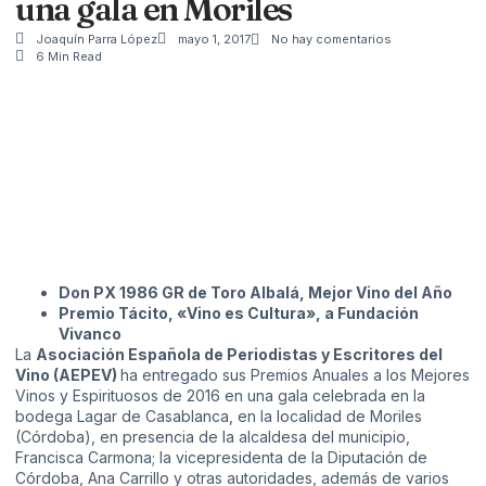
una gala en Moriles
Joaquín Parra López
mayo 1, 2017
No hay comentarios
6 Min Read
Don PX 1986 GR de Toro Albalá, Mejor Vino del Año
Premio Tácito, «Vino es Cultura», a Fundación
Vivanco
La
Asociación Española de Periodistas y Escritores del
Vino (AEPEV)
ha entregado sus Premios Anuales a los Mejores
Vinos y Espirituosos de 2016 en una gala celebrada en la
bodega Lagar de Casablanca, en la localidad de Moriles
(Córdoba), en presencia de la alcaldesa del municipio,
Francisca Carmona; la vicepresidenta de la Diputación de
Córdoba, Ana Carrillo y otras autoridades, además de varios