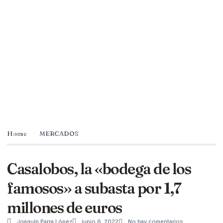
Home
MERCADOS
Casalobos, la «bodega de los
famosos» a subasta por 1,7
millones de euros
Joaquín Parra López
junio 6, 2022
No hay comentarios