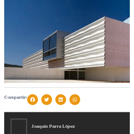
Compartir:
Joaquín Parra López