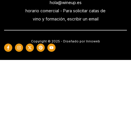
hola@wineup.es
horario comercial - Para solicitar catas de
vino y formación, escribir un email
Copyright © 2025 - Diseñado por Innoweb