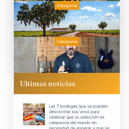
Categoría
Categoría
Ultimas noticias
Las 7 bodegas que ya pueden
descorchar sus vinos para
celebrar que su selección es
campeona del mundo sin
necesidad de esperar a que se