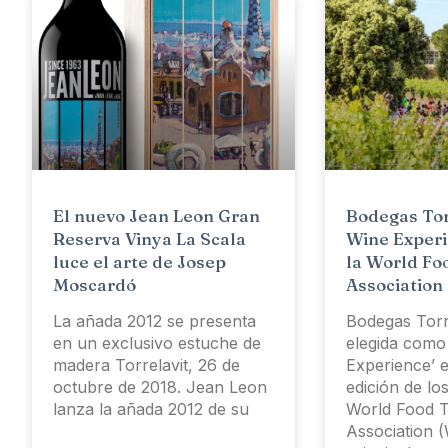
El nuevo Jean Leon Gran
Bodegas Tor
Reserva Vinya La Scala
Wine Experi
luce el arte de Josep
la World Fo
Moscardó
Association
La añada 2012 se presenta
Bodegas Torr
en un exclusivo estuche de
elegida como
madera Torrelavit, 26 de
Experience’ e
octubre de 2018. Jean Leon
edición de lo
lanza la añada 2012 de su
World Food T
Association 