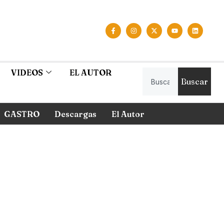
VIDEOS
EL AUTOR
Buscar
GASTRO
Descargas
El Autor