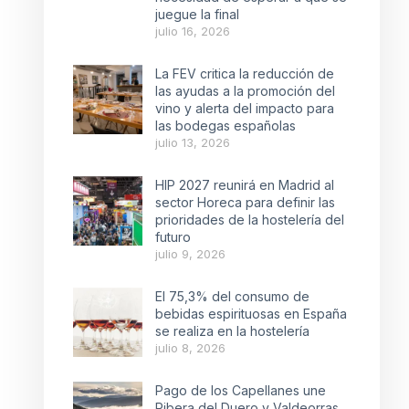
juegue la final
julio 16, 2026
La FEV critica la reducción de
las ayudas a la promoción del
vino y alerta del impacto para
las bodegas españolas
julio 13, 2026
HIP 2027 reunirá en Madrid al
sector Horeca para definir las
prioridades de la hostelería del
futuro
julio 9, 2026
El 75,3% del consumo de
bebidas espirituosas en España
se realiza en la hostelería
julio 8, 2026
Pago de los Capellanes une
Ribera del Duero y Valdeorras