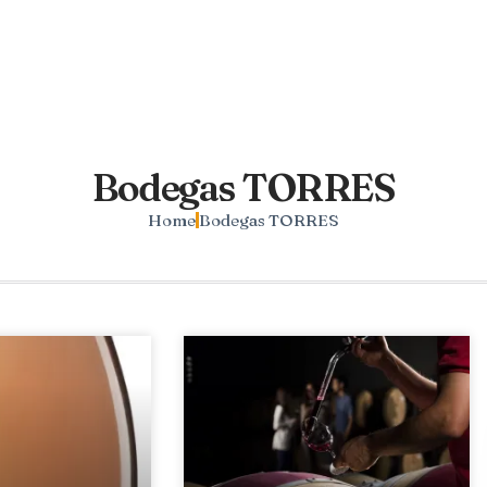
Bodegas TORRES
Home
Bodegas TORRES