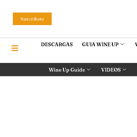
Suscríbete
DESCARGAS
GUIA WINE UP
Wine Up Guide
VIDEOS