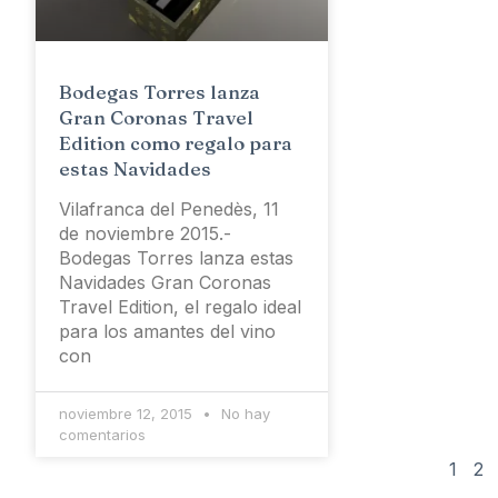
Bodegas Torres lanza
Gran Coronas Travel
Edition como regalo para
estas Navidades
Vilafranca del Penedès, 11
de noviembre 2015.-
Bodegas Torres lanza estas
Navidades Gran Coronas
Travel Edition, el regalo ideal
para los amantes del vino
con
noviembre 12, 2015
No hay
comentarios
1
2