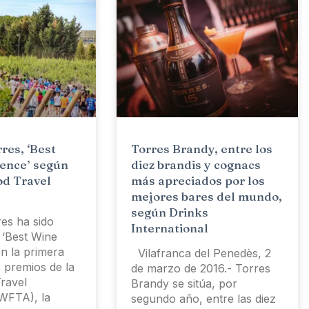
res, ‘Best
Torres Brandy, entre los
ence’ según
diez brandis y cognacs
od Travel
más apreciados por los
mejores bares del mundo,
según Drinks
es ha sido
International
 ‘Best Wine
n la primera
Vilafranca del Penedès, 2
s premios de la
de marzo de 2016.- Torres
ravel
Brandy se sitúa, por
(WFTA), la
segundo año, entre las diez