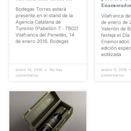
Enamorado
Bodegas Torres estará
presente en el stand de la
Vilafranca de
Agencia Catalana de
de enero de 
Turismo (Pabellón 7 · 7B02)
Valentín de 
Vilafranca del Penedès, 14
festeja el Día
de enero 2016. Bodegas
Enamorados 
edición espec
estilizada
enero 14, 2016
No hay
enero 11, 2016
comentarios
comentarios