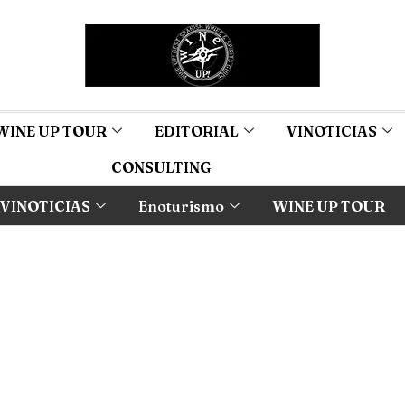
WINE UP TOUR
EDITORIAL
VINOTICIAS
CONSULTING
VINOTICIAS
Enoturismo
WINE UP TOUR