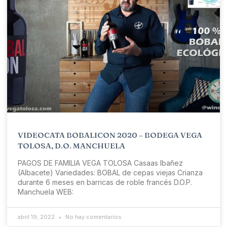
VIDEOCATA BOBALICON 2020 – BODEGA VEGA
TOLOSA, D.O. MANCHUELA
PAGOS DE FAMILIA VEGA TOLOSA Casaas Ibañez
(Albacete) Variedades: BOBAL de cepas viejas Crianza
durante 6 meses en barricas de roble francés D.O.P.
Manchuela WEB:
abril 19, 2022
No hay comentarios