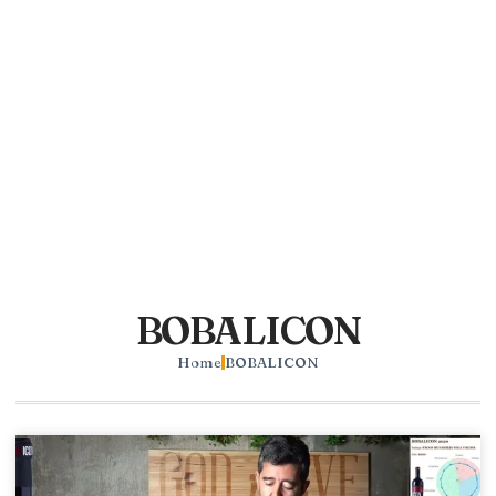
BOBALICON
Home
BOBALICON