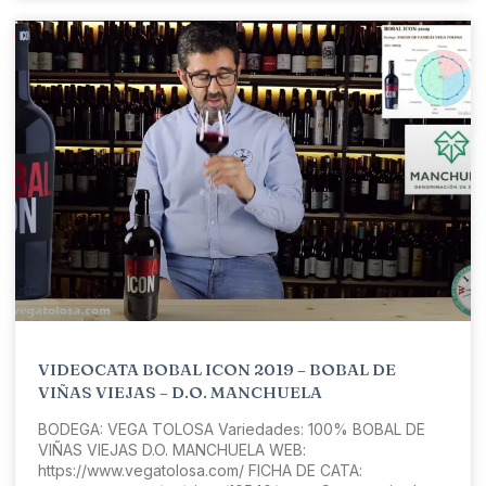
VIDEOCATA BOBAL ICON 2019 – BOBAL DE
VIÑAS VIEJAS – D.O. MANCHUELA
BODEGA: VEGA TOLOSA Variedades: 100% BOBAL DE
VIÑAS VIEJAS D.O. MANCHUELA WEB:
https://www.vegatolosa.com/​ FICHA DE CATA: