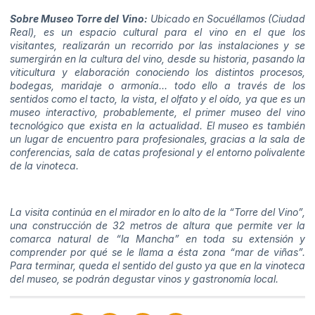
Sobre Museo Torre del Vino:
Ubicado en Socuéllamos (Ciudad
Real), es un espacio cultural para el vino en el que los
visitantes, realizarán un recorrido por las instalaciones y se
sumergirán en la cultura del vino, desde su historia, pasando la
viticultura y elaboración conociendo los distintos procesos,
bodegas, maridaje o armonía… todo ello a través de los
sentidos como el tacto, la vista, el olfato y el oído, ya que es un
museo interactivo, probablemente, el primer museo del vino
tecnológico que exista en la actualidad. El museo es también
un lugar de encuentro para profesionales, gracias a la sala de
conferencias, sala de catas profesional y el entorno polivalente
de la vinoteca.
La visita continúa en el mirador en lo alto de la “Torre del Vino”,
una construcción de 32 metros de altura que permite ver la
comarca natural de “la Mancha” en toda su extensión y
comprender por qué se le llama a ésta zona “mar de viñas”.
Para terminar, queda el sentido del gusto ya que en la vinoteca
del museo, se podrán degustar vinos y gastronomía local.