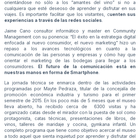
orientándose no sólo a los “amantes del vino” si no a
cualquiera que esté deseoso de aprender y disfrutar en sus
viajes. Es importante facilitar que los visitantes, c
uenten sus
experiencias a través de las redes sociales
.
Jaime Cano consultor informático y master en Community
Management con su ponencia: “El éxito en la estrategia digital
enfocada al nuevo consumidor, el nuevo marketing” hizo un
repaso a los avances tecnológicos en cuanto a la
comunicación de las personas y empresas y cómo hay que
orientar el marketing de las bodegas para llegar a los
consumidores.
El futuro de la comunicación está en
nuestras manos en forma de Smartphone
.
La jornada técnica se enmarca dentro de las actividades
programadas por Mayte Pedraza, titular de la concejalía de
promoción económica industria y turismo para el primer
semestre de 2015. En los poco más de 5 meses que el museo
lleva abierto, ha recibido cerca de 6300 visitas y ha
organizado catas desde el mirador con la puesta de sol como
protagonista, catas técnicas, presentaciones de libros, de
vinos, talleres de maridaje y cocina, gymkana infantil. Un
completo programa que tiene como objetivo acercar el museo
a todo aquel que sienta inquietud por aprender y disfrutar del