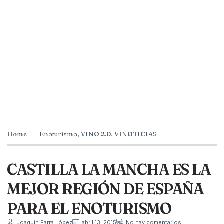
Home
Enoturismo
,
VINO 2.0
,
VINOTICIAS
CASTILLA LA MANCHA ES LA
MEJOR REGIÓN DE ESPAÑA
PARA EL ENOTURISMO
Joaquín Parra López
abril 13, 2015
No hay comentarios