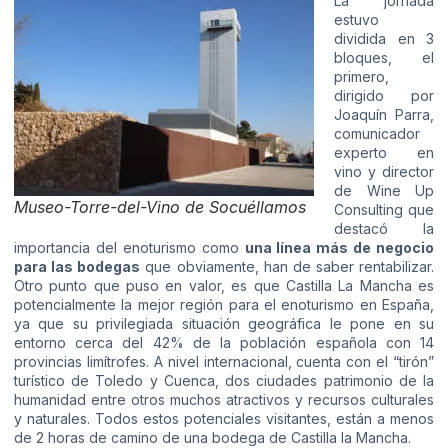
La jornada
estuvo
dividida en 3
bloques, el
primero,
dirigido por
Joaquín Parra,
comunicador
experto en
vino y director
de Wine Up
Museo-Torre-del-Vino de Socuéllamos
Consulting que
destacó la
importancia del enoturismo como
una línea más de negocio
para las bodegas
que obviamente, han de saber rentabilizar.
Otro punto que puso en valor, es que Castilla La Mancha es
potencialmente la mejor región para el enoturismo en España,
ya que su privilegiada situación geográfica le pone en su
entorno cerca del 42% de la población española con 14
provincias limítrofes. A nivel internacional, cuenta con el “tirón”
turístico de Toledo y Cuenca, dos ciudades patrimonio de la
humanidad entre otros muchos atractivos y recursos culturales
y naturales. Todos estos potenciales visitantes, están a menos
de 2 horas de camino de una bodega de Castilla la Mancha.