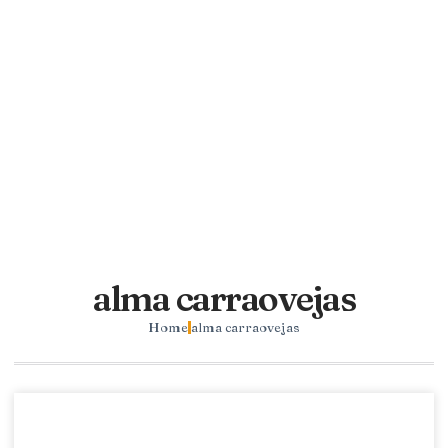
alma carraovejas
Home
alma carraovejas