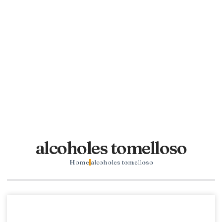
alcoholes tomelloso
Home
alcoholes tomelloso