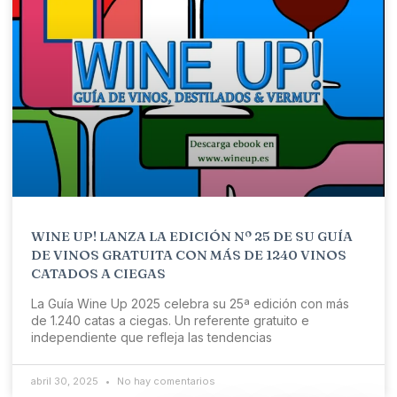
WINE UP! LANZA LA EDICIÓN Nº 25 DE SU GUÍA
DE VINOS GRATUITA CON MÁS DE 1240 VINOS
CATADOS A CIEGAS
La Guía Wine Up 2025 celebra su 25ª edición con más
de 1.240 catas a ciegas. Un referente gratuito e
independiente que refleja las tendencias
abril 30, 2025
No hay comentarios