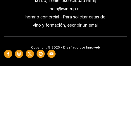
13700, Tomelloso (Ciudad Real)
hola@wineup.es
horario comercial - Para solicitar catas de
vino y formación, escribir un email
Copyright © 2025 - Diseñado por Innoweb