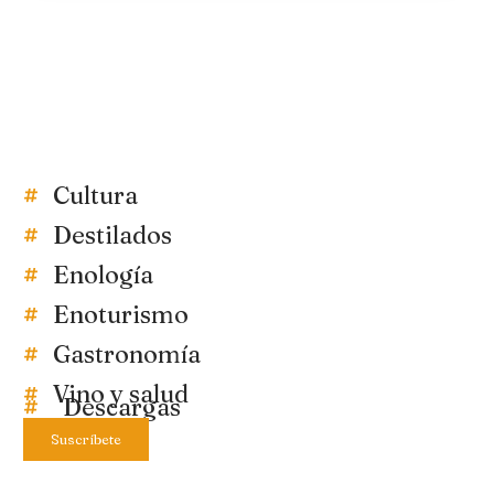
Cultura
Destilados
Enología
Enoturismo
Gastronomía
Vino y salud
Descargas
Suscríbete