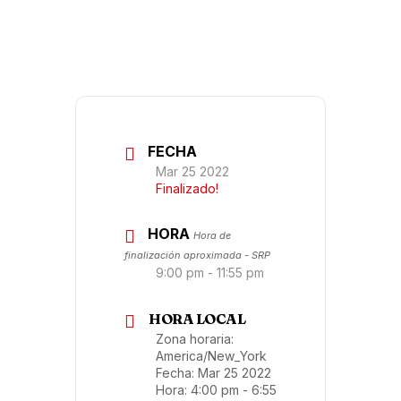
FECHA
Mar 25 2022
Finalizado!
HORA
Hora de
finalización aproximada - SRP
9:00 pm - 11:55 pm
HORA LOCAL
Zona horaria:
America/New_York
Fecha:
Mar 25 2022
Hora:
4:00 pm - 6:55