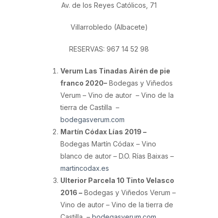
Av. de los Reyes Católicos, 71
Villarrobledo (Albacete)
RESERVAS: 967 14 52 98
Verum Las Tinadas Airén de pie
franco 2020–
Bodegas y Viñedos
Verum – Vino de autor – Vino de la
tierra de Castilla –
bodegasverum.com
Martín Códax Lías 2019 –
Bodegas Martín Códax – Vino
blanco de autor – D.O. Rías Baixas –
martincodax.es
Ulterior Parcela 10 Tinto Velasco
2016 –
Bodegas y Viñedos Verum –
Vino de autor – Vino de la tierra de
Castilla –
bodegasverum.com