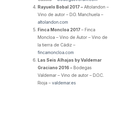
Rayuelo Bobal 2017 –
Altolandon –
Vino de autor – D.O. Manchuela –
altolandon.com
Finca Moncloa 2017
– Finca
Moncloa – Vino de Autor – Vino de
la tierra de Cádiz –
fincamoncloa.com
Las Seis Alhajas by Valdemar
Graciano 2016 –
Bodegas
Valdemar – Vino de autor – D.O.C.
Rioja –
valdemar.es