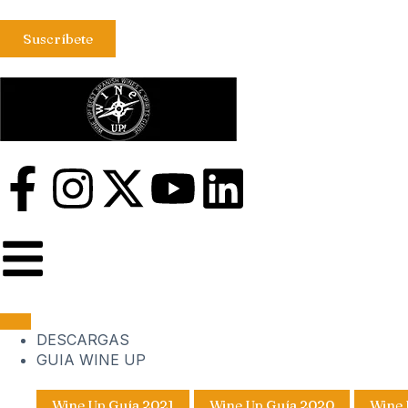
Suscríbete
DESCARGAS
GUIA WINE UP
Wine Up Guía 2021
Wine Up Guía 2020
Wine 