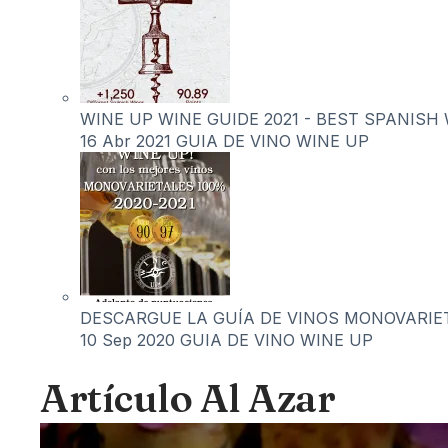
WINE UP WINE GUIDE 2021 - BEST SPANISH 
16 Abr 2021
GUIA DE VINO WINE UP
DESCARGUE LA GUÍA DE VINOS MONOVARIET
10 Sep 2020
GUIA DE VINO WINE UP
Artículo Al Azar