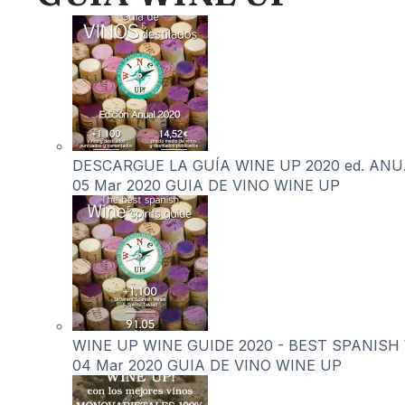
DESCARGUE LA GUÍA WINE UP 2020 ed. ANUAL 
05 Mar 2020
GUIA DE VINO WINE UP
WINE UP WINE GUIDE 2020 - BEST SPANISH WI
04 Mar 2020
GUIA DE VINO WINE UP