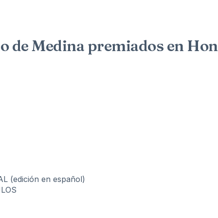
elo de Medina premiados en Ho
(edición en español)
ULOS