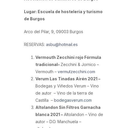
Lugar: Escuela de hostelería y turismo
de Burgos
Arco del Pilar, 9, 09003 Burgos
RESERVAS:
asbu@hotmail.es
Vermouth Zecchini rojo Fórmula
tradicional–
Zecchini & Jornico –
Vermouth –
vermutzecchini.com
Verum Las Tinadas Airén 2021 –
Bodegas y Viñedos Verum – Vino
de autor – Vino de la tierra de
Castilla –
bodegasverum.com
Altolandon Sin Filtros Garnacha
blanca 2021 –
Altolandon – Vino de
autor – D.O. Manchuela –