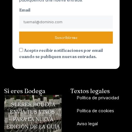
Email
Suscribirme
Acepto recibir notificaciones por email
cuando se publiquen nuevas entradas.
Si eres Bodega
Textos legales
Política de privacidad
Política de cookies
Aviso legal