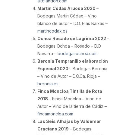
altolandon.com
Martín Códax Aruosa 2020 –
Bodegas Martín Códax – Vino
blanco de autor – D.O. Rías Baixas –
martincodax.es
Ochoa Rosado de Lágrima 2022 –
Bodegas Ochoa – Rosado – D.O.
Navarra –
bodegasochoa.com
Beronia Tempranillo elaboración
Especial 2020
– Bodegas Beronia
– Vino de Autor – D.O.Ca. Rioja –
beronia.es
Finca Moncloa Tintilla de Rota
2018
– Finca Moncloa – Vino de
Autor – Vino de la tierra de Cádiz –
fincamoncloa.com
Las Seis Alhajas by Valdemar
Graciano 2019
– Bodegas