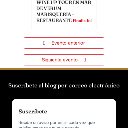
WINE UP TOUR EN MAR
DE VERUM
MARISQUERÍA –
RESTAURANTE
Finalizdo!
Evento anterior
Siguiente evento
Suscríbete al blog por correo electrónico
Suscríbete
Recibe un aviso por email cada vez que
publiquemos una nueva entrada.