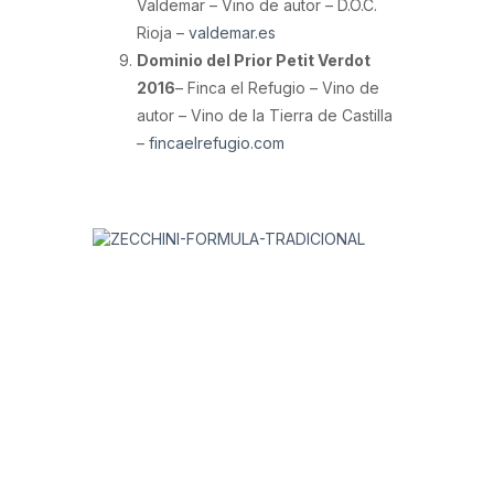
Valdemar – Vino de autor – D.O.C.
Rioja –
valdemar.es
Dominio del Prior Petit Verdot
2016
– Finca el Refugio – Vino de
autor – Vino de la Tierra de Castilla
–
fincaelrefugio.com