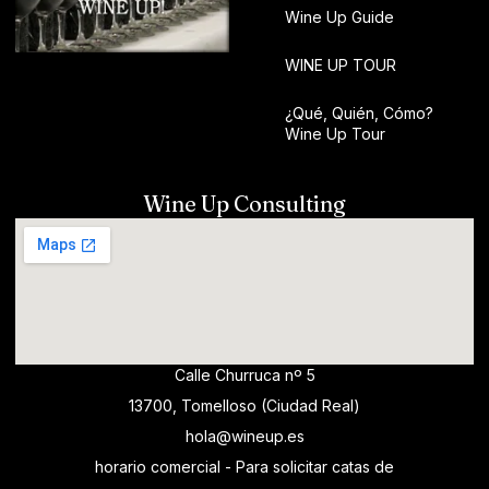
Wine Up Guide
WINE UP TOUR
¿Qué, Quién, Cómo?
Wine Up Tour
Wine Up Consulting
Calle Churruca nº 5
13700, Tomelloso (Ciudad Real)
hola@wineup.es
horario comercial - Para solicitar catas de