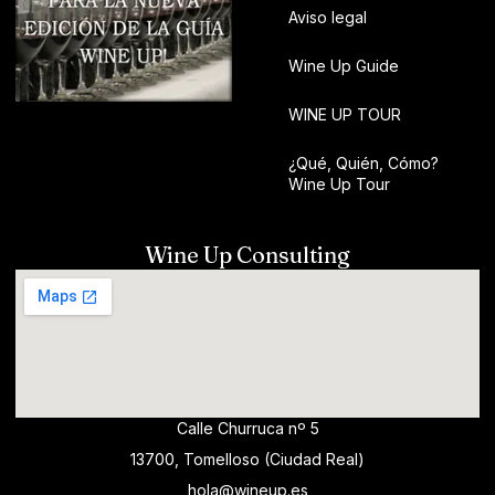
Aviso legal
Wine Up Guide
WINE UP TOUR
¿Qué, Quién, Cómo?
Wine Up Tour
Wine Up Consulting
Calle Churruca nº 5
13700, Tomelloso (Ciudad Real)
hola@wineup.es