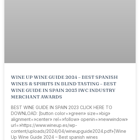
WINE UP WINE GUIDE 2024 – BEST SPANISH
WINES & SPIRITS IN BLIND TASTING – BEST
WINE GUIDE IN SPAIN 2023 IWC INDUSTRY
MERCHANT AWARDS
BEST WINE GUIDE IN SPAIN 2023 CLICK HERE TO
DOWNLOAD: [button color=»green» size=»big»
alignment=»center» rel=»follow» openin=»newwindow»
url=»https://www.wineup.es/wp-
content/uploads/2024/04/wineupguide2024.pdf»]Wine
Up Wine Guide 2024 – Best spanish wines