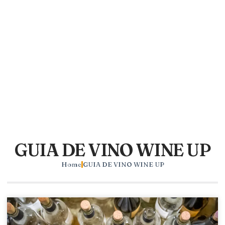
GUIA DE VINO WINE UP
Home
GUIA DE VINO WINE UP