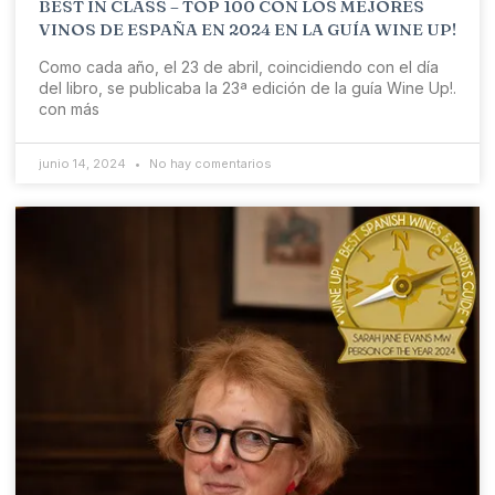
BEST IN CLASS – TOP 100 CON LOS MEJORES
VINOS DE ESPAÑA EN 2024 EN LA GUÍA WINE UP!
Como cada año, el 23 de abril, coincidiendo con el día
del libro, se publicaba la 23ª edición de la guía Wine Up!.
con más
junio 14, 2024
No hay comentarios