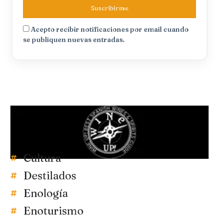
Suscribirme
Acepto recibir notificaciones por email cuando
se publiquen nuevas entradas.
Cultura
Destilados
Enología
Enoturismo