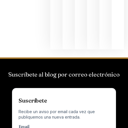
Bodegas
Hispano
Suizas por
el magnu
que desafí
al
Champagn
junio 24,
2026
Suscríbete al blog por correo electrónico
Suscríbete
Recibe un aviso por email cada vez que
publiquemos una nueva entrada.
Email