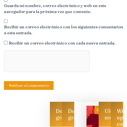
Guarda mi nombre, correo electrónico y web en este
navegador para la próxima vez que comente.
Recibir un correo electrónico con los siguientes comentarios
a esta entrada.
Recibir un correo electrónico con cada nueva entrada.
Categoría
Descarga
Descarga
Ultimas
Win
gratis
gratis
noticias
up
con