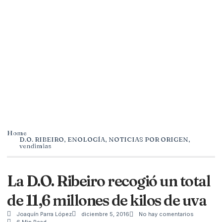
Home
D.O. RIBEIRO
,
ENOLOGÍA
,
NOTICIAS POR ORIGEN
,
vendimias
La D.O. Ribeiro recogió un total
de 11,6 millones de kilos de uva
Joaquín Parra López
diciembre 5, 2016
No hay comentarios
6 Min Read