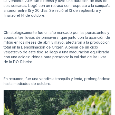
La vendimia 2016 fue extensa y tuvo una duración de más de
seis semanas. Llegó con un retraso con respecto a la campaña
anterior entre 15 y 20 días. Se inició el 13 de septiembre y
finalizó el 14 de octubre.
Climatológicamente fue un año marcado por las persistentes y
abundantes lluvias de primavera, que junto con la aparición de
mildiu en los meses de abril y mayo, afectaron a la producción
total en la Denominación de Origen. A pesar de un ciclo
vegetativo de este tipo se llegó a una maduración equilibrada
con una acidez idónea para preservar la calidad de las uvas
de la D.O. Ribeiro.
En resumen, fue una vendimia tranquila y lenta, prolongándose
hasta mediados de octubre.