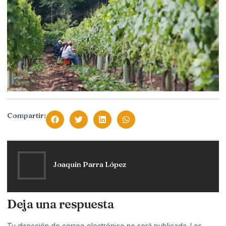
Compartir:
Joaquín Parra López
Deja una respuesta
Tu dirección de correo electrónico no será publicada.
Los