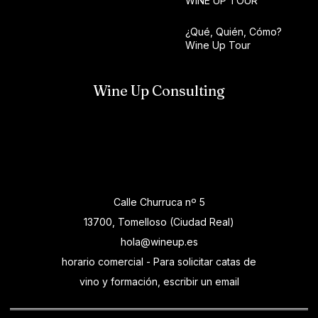
WINE UP TOUR
¿Qué, Quién, Cómo?
Wine Up Tour
Wine Up Consulting
Calle Churruca nº 5
13700, Tomelloso (Ciudad Real)
hola@wineup.es
horario comercial - Para solicitar catas de
vino y formación, escribir un email