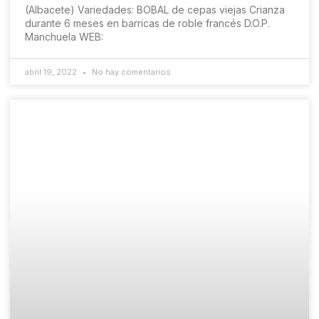
(Albacete) Variedades: BOBAL de cepas viejas Crianza
durante 6 meses en barricas de roble francés D.O.P.
Manchuela WEB:
abril 19, 2022
No hay comentarios