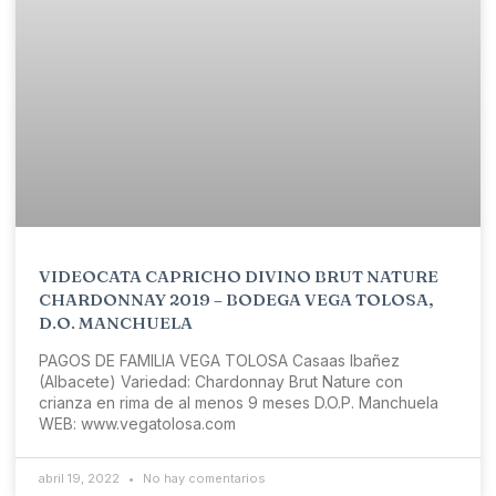
VIDEOCATA CAPRICHO DIVINO BRUT NATURE
CHARDONNAY 2019 – BODEGA VEGA TOLOSA,
D.O. MANCHUELA
PAGOS DE FAMILIA VEGA TOLOSA Casaas Ibañez
(Albacete) Variedad: Chardonnay Brut Nature con
crianza en rima de al menos 9 meses D.O.P. Manchuela
WEB: www.vegatolosa.com
abril 19, 2022
No hay comentarios