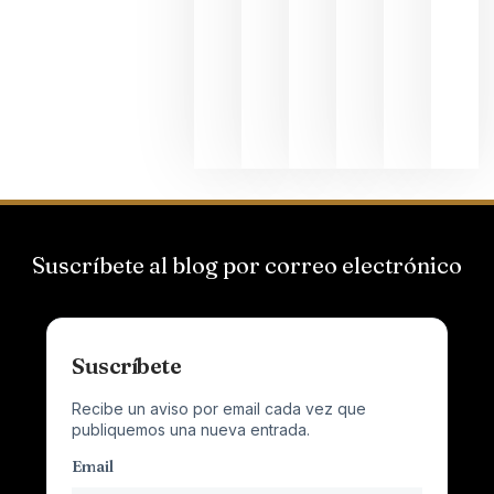
Suizas por
el magnu
que desafí
al
Champagn
junio 24,
2026
Suscríbete al blog por correo electrónico
Suscríbete
Recibe un aviso por email cada vez que
publiquemos una nueva entrada.
Email