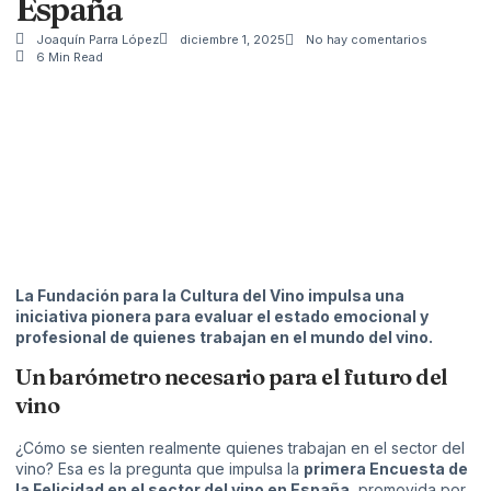
España
Joaquín Parra López
diciembre 1, 2025
No hay comentarios
6 Min Read
La Fundación para la Cultura del Vino impulsa una
iniciativa pionera para evaluar el estado emocional y
profesional de quienes trabajan en el mundo del vino.
Un barómetro necesario para el futuro del
vino
¿Cómo se sienten realmente quienes trabajan en el sector del
vino? Esa es la pregunta que impulsa la
primera Encuesta de
la Felicidad en el sector del vino en España
, promovida por