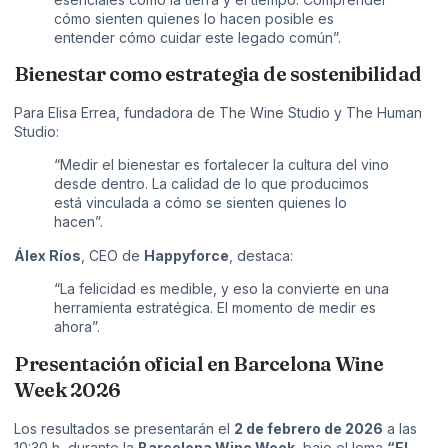
cómo sienten quienes lo hacen posible es
entender cómo cuidar este legado común”.
Bienestar como estrategia de sostenibilidad
Para Elisa Errea, fundadora de The Wine Studio y The Human
Studio:
“Medir el bienestar es fortalecer la cultura del vino
desde dentro. La calidad de lo que producimos
está vinculada a cómo se sienten quienes lo
hacen”.
Álex Ríos
, CEO de
Happyforce
, destaca:
“La felicidad es medible, y eso la convierte en una
herramienta estratégica. El momento de medir es
ahora”.
Presentación oficial en Barcelona Wine
Week 2026
Los resultados se presentarán el
2 de febrero de 2026
a las
10:30 h, durante la
Barcelona Wine Week
, bajo el lema
“El