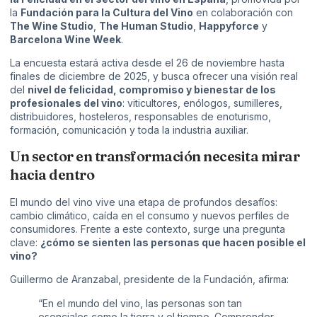
la
Fundación para la Cultura del Vino
en colaboración con
The Wine Studio
,
The Human Studio
,
Happyforce
y
Barcelona Wine Week
.
La encuesta estará activa desde el 26 de noviembre hasta
finales de diciembre de 2025, y busca ofrecer una visión real
del
nivel de felicidad, compromiso y bienestar de los
profesionales del vino
: viticultores, enólogos, sumilleres,
distribuidores, hosteleros, responsables de enoturismo,
formación, comunicación y toda la industria auxiliar.
Un sector en transformación necesita mirar
hacia dentro
El mundo del vino vive una etapa de profundos desafíos:
cambio climático, caída en el consumo y nuevos perfiles de
consumidores. Frente a este contexto, surge una pregunta
clave:
¿cómo se sienten las personas que hacen posible el
vino?
Guillermo de Aranzabal, presidente de la Fundación, afirma:
“En el mundo del vino, las personas son tan
esenciales como la tierra y el tiempo. Comprender