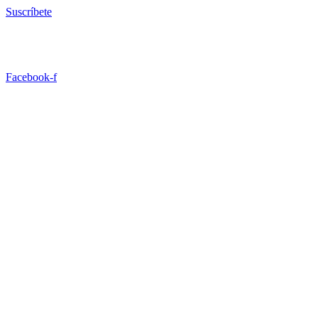
Ir
Suscríbete
al
contenido
Facebook-f