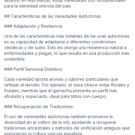
albariño en Rías Baixas, estas variedades son fundamentales
para la identidad vinícola del país.
## Características de las Variedades Autóctonas
### Adaptación y Resiliencia
Una de las características más notables de las uvas autóctonas
es su capacidad de adaptarse a diferentes condiciones
climáticas y de suelo. Esto les otorga una resistencia natural a
enfermedades y plagas, lo que resulta en una producción más
sostenible.
### Perfíl Sensorial Distintivo
Cada variedad aporta aromas y sabores particulares que
reflejan el terruño. Por ejemplo, el viura ofrece notas florales y
frutales, mientras que el garnacha presenta un perfil más
afrutado y especiado, ideal para tintos con cuerpo.
### Recuperación de Tradiciones
El uso de variedades autóctonas también promueve la
diversidad en el cultivo de la vid, ayudando a recuperar
tradiciones ancestrales y métodos de vinificación antiguos que
enriquecen la cultura vinícola española.