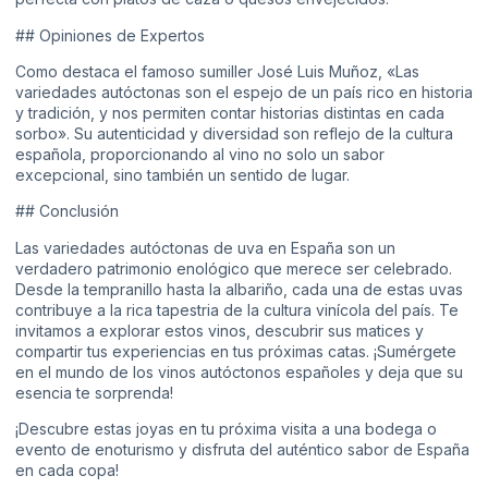
## Opiniones de Expertos
Como destaca el famoso sumiller José Luis Muñoz, «Las
variedades autóctonas son el espejo de un país rico en historia
y tradición, y nos permiten contar historias distintas en cada
sorbo». Su autenticidad y diversidad son reflejo de la cultura
española, proporcionando al vino no solo un sabor
excepcional, sino también un sentido de lugar.
## Conclusión
Las variedades autóctonas de uva en España son un
verdadero patrimonio enológico que merece ser celebrado.
Desde la tempranillo hasta la albariño, cada una de estas uvas
contribuye a la rica tapestria de la cultura vinícola del país. Te
invitamos a explorar estos vinos, descubrir sus matices y
compartir tus experiencias en tus próximas catas. ¡Sumérgete
en el mundo de los vinos autóctonos españoles y deja que su
esencia te sorprenda!
¡Descubre estas joyas en tu próxima visita a una bodega o
evento de enoturismo y disfruta del auténtico sabor de España
en cada copa!