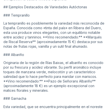
## Ejemplos Destacados de Variedades Autóctonas
### Tempranillo
La tempranillo es posiblemente la variedad más reconocida de
España. Conocida como «tinta del país» en Ribera del Duero,
esta uva produce vinos elegantes, con un equilibrio notable
entre acidez y tanninos. **Vino recomendado:** **Marqués
de Riscal Reserva** (aproximadamente 15 €) destaca por sus
notas de frutas rojas, vainilla y un sutil final ahumado.
### Albariño
Originaria de la región de Rías Baixas, el albariño es conocido
por su frescura y acidez vibrante. Su perfil aromático incluye
toques de manzana verde, melocotón y un característico
salinidad que lo hace perfecto para maridar con mariscos.
**Vino recomendado:** **Pazo de Señorans Albariño**
(aproximadamente 18 €) es un ejemplo excepcional con
matices florales y minerales.
### Garnacha
Esta variedad, que se encuentra principalmente en el noreste