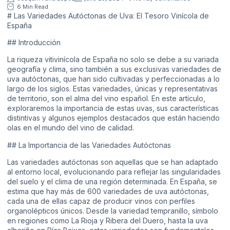
6 Min Read
# Las Variedades Autóctonas de Uva: El Tesoro Vinícola de
España
## Introducción
La riqueza vitivinícola de España no solo se debe a su variada
geografía y clima, sino también a sus exclusivas variedades de
uva autóctonas, que han sido cultivadas y perfeccionadas a lo
largo de los siglos. Estas variedades, únicas y representativas
de territorio, son el alma del vino español. En este artículo,
exploraremos la importancia de estas uvas, sus características
distintivas y algunos ejemplos destacados que están haciendo
olas en el mundo del vino de calidad.
## La Importancia de las Variedades Autóctonas
Las variedades autóctonas son aquellas que se han adaptado
al entorno local, evolucionando para reflejar las singularidades
del suelo y el clima de una región determinada. En España, se
estima que hay más de 600 variedades de uva autóctonas,
cada una de ellas capaz de producir vinos con perfiles
organolépticos únicos. Desde la variedad tempranillo, símbolo
en regiones como La Rioja y Ribera del Duero, hasta la uva