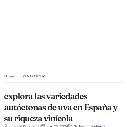
Home
VINOTICIAS
explora las variedades
autóctonas de uva en España y
su riqueza vinícola
Joaquín Parra López
julio 23, 2024
No hay comentarios