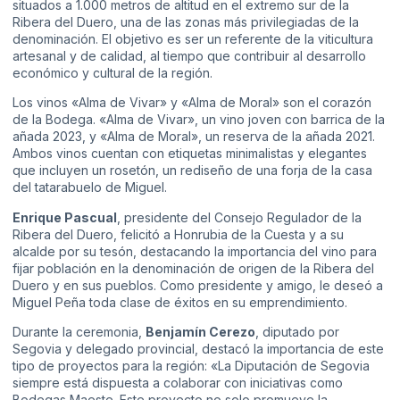
situados a 1.000 metros de altitud en el extremo sur de la
Ribera del Duero, una de las zonas más privilegiadas de la
denominación. El objetivo es ser un referente de la viticultura
artesanal y de calidad, al tiempo que contribuir al desarrollo
económico y cultural de la región.
Los vinos «Alma de Vivar» y «Alma de Moral» son el corazón
de la Bodega. «Alma de Vivar», un vino joven con barrica de la
añada 2023, y «Alma de Moral», un reserva de la añada 2021.
Ambos vinos cuentan con etiquetas minimalistas y elegantes
que incluyen un rosetón, un rediseño de una forja de la casa
del tatarabuelo de Miguel.
Enrique Pascual
, presidente del Consejo Regulador de la
Ribera del Duero, felicitó a Honrubia de la Cuesta y a su
alcalde por su tesón, destacando la importancia del vino para
fijar población en la denominación de origen de la Ribera del
Duero y en sus pueblos. Como presidente y amigo, le deseó a
Miguel Peña toda clase de éxitos en su emprendimiento.
Durante la ceremonia,
Benjamín Cerezo
, diputado por
Segovia y delegado provincial, destacó la importancia de este
tipo de proyectos para la región: «La Diputación de Segovia
siempre está dispuesta a colaborar con iniciativas como
Bodegas Maeste. Este proyecto no solo promueve la