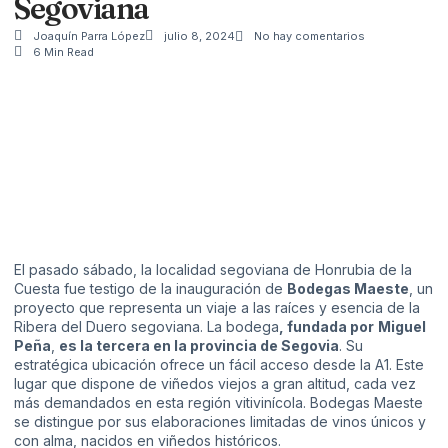
Segoviana
Joaquín Parra López
julio 8, 2024
No hay comentarios
6 Min Read
El pasado sábado, la localidad segoviana de Honrubia de la
Cuesta fue testigo de la inauguración de
Bodegas Maeste
, un
proyecto que representa un viaje a las raíces y esencia de la
Ribera del Duero segoviana. La bodega
, fundada por
Miguel
Peña
,
es la tercera en la provincia de Segovia
. Su
estratégica ubicación ofrece un fácil acceso desde la A1. Este
lugar que dispone de viñedos viejos a gran altitud, cada vez
más demandados en esta región vitivinícola. Bodegas Maeste
se distingue por sus elaboraciones limitadas de vinos únicos y
con alma, nacidos en viñedos históricos.