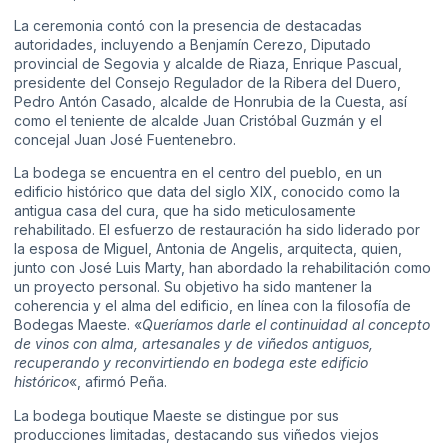
La ceremonia contó con la presencia de destacadas
autoridades, incluyendo a Benjamín Cerezo, Diputado
provincial de Segovia y alcalde de Riaza, Enrique Pascual,
presidente del Consejo Regulador de la Ribera del Duero,
Pedro Antón Casado, alcalde de Honrubia de la Cuesta, así
como el teniente de alcalde Juan Cristóbal Guzmán y el
concejal Juan José Fuentenebro.
La bodega se encuentra en el centro del pueblo, en un
edificio histórico que data del siglo XIX, conocido como la
antigua casa del cura, que ha sido meticulosamente
rehabilitado. El esfuerzo de restauración ha sido liderado por
la esposa de Miguel, Antonia de Angelis, arquitecta, quien,
junto con José Luis Marty, han abordado la rehabilitación como
un proyecto personal. Su objetivo ha sido mantener la
coherencia y el alma del edificio, en línea con la filosofía de
Bodegas Maeste. «
Queríamos darle el continuidad al concepto
de vinos con alma, artesanales y de viñedos antiguos,
recuperando y reconvirtiendo en bodega este edificio
histórico
«, afirmó Peña.
La bodega boutique Maeste se distingue por sus
producciones limitadas, destacando sus viñedos viejos