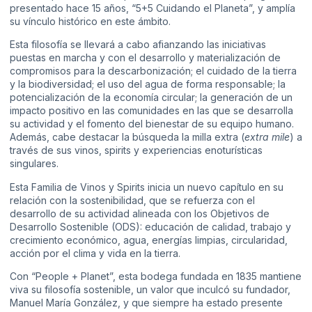
presentado hace 15 años, “5+5 Cuidando el Planeta”, y amplía
su vínculo histórico en este ámbito.
Esta filosofía se llevará a cabo afianzando las iniciativas
puestas en marcha y con el desarrollo y materialización de
compromisos para la descarbonización; el cuidado de la tierra
y la biodiversidad; el uso del agua de forma responsable; la
potencialización de la economía circular; la generación de un
impacto positivo en las comunidades en las que se desarrolla
su actividad y el fomento del bienestar de su equipo humano.
Además, cabe destacar la búsqueda la milla extra (
extra mile
) a
través de sus vinos, spirits y experiencias enoturísticas
singulares.
Esta Familia de Vinos y Spirits inicia un nuevo capítulo en su
relación con la sostenibilidad, que se refuerza con el
desarrollo de su actividad alineada con los Objetivos de
Desarrollo Sostenible (ODS): educación de calidad, trabajo y
crecimiento económico, agua, energías limpias, circularidad,
acción por el clima y vida en la tierra.
Con “People + Planet”, esta bodega fundada en 1835 mantiene
viva su filosofía sostenible, un valor que inculcó su fundador,
Manuel María González, y que siempre ha estado presente