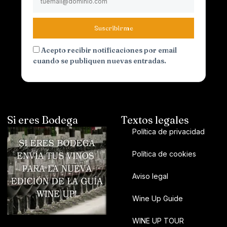
Suscribirme
Acepto recibir notificaciones por email
cuando se publiquen nuevas entradas.
Si eres Bodega
Textos legales
Política de privacidad
Política de cookies
Aviso legal
Wine Up Guide
WINE UP TOUR