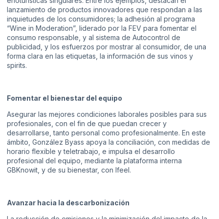
enoturísticas singulares. Entre los ejemplos, destacan el
lanzamiento de productos innovadores que respondan a las
inquietudes de los consumidores; la adhesión al programa
“Wine in Moderation”, liderado por la FEV para fomentar el
consumo responsable, y al sistema de Autocontrol de
publicidad, y los esfuerzos por mostrar al consumidor, de una
forma clara en las etiquetas, la información de sus vinos y
spirits.
Fomentar el bienestar del equipo
Asegurar las mejores condiciones laborales posibles para sus
profesionales, con el fin de que puedan crecer y
desarrollarse, tanto personal como profesionalmente. En este
ámbito, González Byass apoya la conciliación, con medidas de
horario flexible y teletrabajo, e impulsa el desarrollo
profesional del equipo, mediante la plataforma interna
GBKnowit, y de su bienestar, con Ifeel.
Avanzar hacia la descarbonización
La reducción de emisiones y la minimización del impacto de la