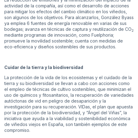
actividad de la compañía, así como el desarrollo de acciones
para mitigar los efectos del cambio climático en los viñedos,
son algunos de los objetivos. Para alcanzarlos, González Byass
ya emplea 6 fuentes de energía renovable en varias de sus
bodegas; avanza en técnicas de captura y reutilización de CO
2
mediante programas de innovación, como Fuelphoria;
promueve la movilidad sostenible; cuenta con medidas de
eco-eficienca y diseños sostenibles de sus productos.
Cuidar de la tierra y la biodiversidad
La protección de la vida de los ecosistemas y el cuidado de la
tierra y su biodiversidad se llevan a cabo con acciones como
el empleo de técnicas de cultivo sostenibles, que minimizan el
uso de químicos y fitosanitarios, la recuperación de variedades
autóctonas de vid en peligro de desaparición y la
investigación para su recuperación. VIDas, el plan que apuesta
por la protección de la biodiversidad, y “Ángel del Viñas”, la
iniciativa que ayuda a la viabilidad y sostenibilidad económica
de viñedos viejos en España, son también ejemplos de este
compromiso.