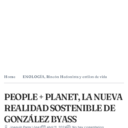
Home
ENOLOGÍA
,
Rincón Hedonista y estilos de vida
PEOPLE + PLANET, LA NUEVA
REALIDAD SOSTENIBLE DE
GONZÁLEZ BYASS
Joaquín Parra López
abril 11, 2024
No hay comentarios