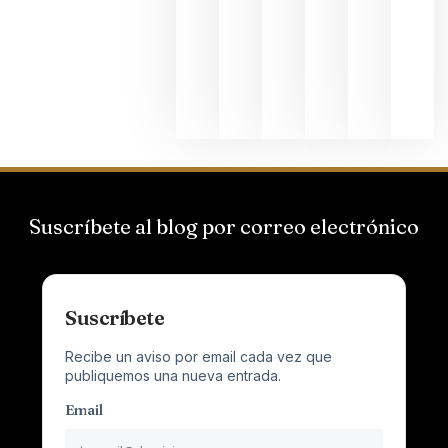
Suizas por
el magnu
que desafí
al
Champagn
junio 24,
2026
Suscríbete al blog por correo electrónico
Suscríbete
Recibe un aviso por email cada vez que
publiquemos una nueva entrada.
Email