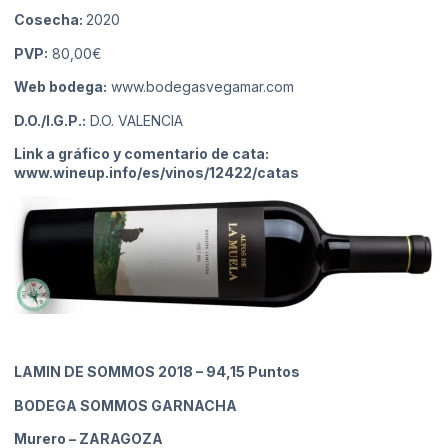
Cosecha:
2020
PVP:
80,00€
Web bodega:
www.bodegasvegamar.com
D.O./I.G.P.:
D.O. VALENCIA
Link a gráfico y comentario de cata:
www.wineup.info/es/vinos/12422/catas
LAMIN DE SOMMOS 2018
– 94,15 Puntos
BODEGA SOMMOS GARNACHA
Murero
– ZARAGOZA