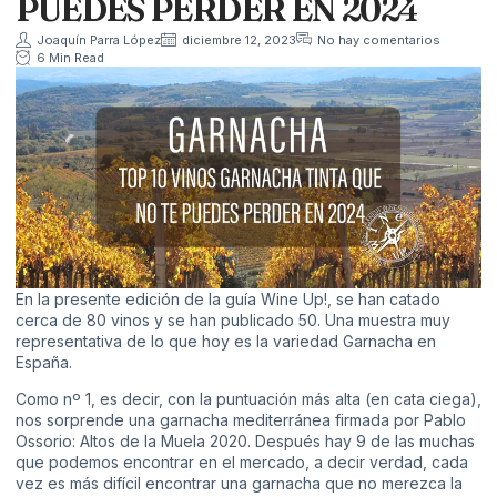
PUEDES PERDER EN 2024
Joaquín Parra López
diciembre 12, 2023
No hay comentarios
6 Min Read
En la presente edición de la
guía Wine Up!
, se han catado
cerca de 80 vinos y se han publicado 50. Una muestra muy
representativa de lo que hoy es la variedad Garnacha en
España.
Como nº 1, es decir, con la puntuación más alta (en cata ciega),
nos sorprende una garnacha mediterránea firmada por
Pablo
Ossorio
: Altos de la Muela 2020. Después hay 9 de las muchas
que podemos encontrar en el mercado, a decir verdad, cada
vez es más difícil encontrar una garnacha que no merezca la