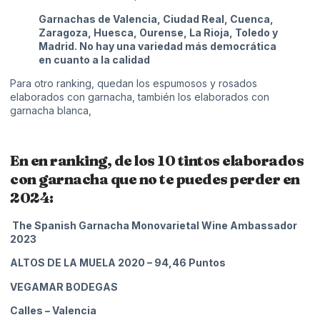
Garnachas de Valencia, Ciudad Real, Cuenca,
Zaragoza, Huesca, Ourense, La Rioja, Toledo y
Madrid. No hay una variedad más democrática
en cuanto a la calidad
Para otro ranking, quedan los espumosos y rosados
elaborados con garnacha, también los elaborados con
garnacha blanca,
En en ranking, de los 10 tintos elaborados
con garnacha que no te puedes perder en
2024:
The Spanish Garnacha Monovarietal Wine Ambassador
2023
ALTOS DE LA MUELA 2020
– 94,46 Puntos
VEGAMAR BODEGAS
Calles
– Valencia