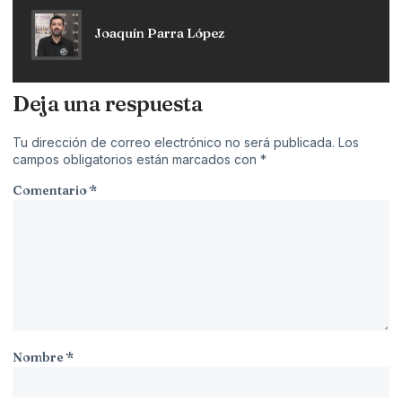
Joaquín Parra López
Deja una respuesta
Tu dirección de correo electrónico no será publicada.
Los
campos obligatorios están marcados con
*
Comentario
*
Nombre
*