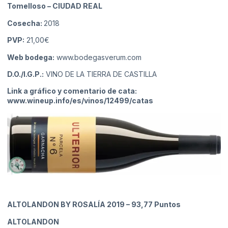
Tomelloso
– CIUDAD REAL
Cosecha:
2018
PVP:
21,00€
Web bodega:
www.bodegasverum.com
D.O./I.G.P.:
VINO DE LA TIERRA DE CASTILLA
Link a gráfico y comentario de cata:
www.wineup.info/es/vinos/12499/catas
ALTOLANDON BY ROSALÍA 2019
– 93,77 Puntos
ALTOLANDON