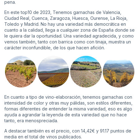
pena.
En este top10 de 2023, Tenemos garnachas de Valencia,
Ciudad Real, Cuenca, Zaragoza, Huesca, Ourense, La Rioja,
Toledo y Madrid. No hay una variedad más democrática en
cuanto a la calidad, llega a cualquier zona de España donde se
le quiera dar la oportunidad. Una variedad agradecida, y como
vemos también, tanto con barrica como con tinaja, muestra un
carácter inconfundible, de los que hacen afición.
En cuanto a tipo de vino-elaboración, tenemos garnachas con
intensidad de color y otras muy pálidas, son estilos diferentes,
formas diferentes de entender la misma variedad, eso es algo
ayuda a agrandar la leyenda de esta variedad que no hace
tanto, era menospreciada.
A destacar también es el precio, con 14,42€ y 91.17 puntos de
media en el total de vinos publicados.