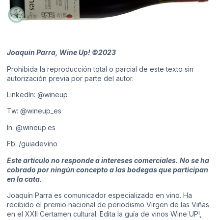
Joaquín Parra, Wine Up! ©2023
Prohibida la reproducción total o parcial de este texto sin
autorización previa por parte del autor.
LinkedIn:
@wineup
Tw:
@wineup_es
In:
@wineup.es
Fb:
/guiadevino
Este artículo no responde a intereses comerciales. No se ha
cobrado por ningún concepto a las bodegas que participan
en la cata.
Joaquín Parra es comunicador especializado en vino. Ha
recibido el
premio nacional de periodismo Virgen de las Viñas
en el XXII
Certamen cultural. Edita la guía de vinos Wine UP!,