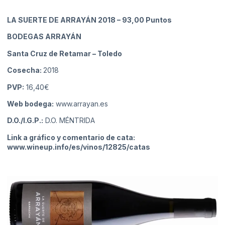
LA SUERTE DE ARRAYÁN 2018
– 93,00 Puntos
BODEGAS ARRAYÁN
Santa Cruz de Retamar
– Toledo
Cosecha:
2018
PVP:
16,40€
Web bodega:
www.arrayan.es
D.O./I.G.P.:
D.O. MÉNTRIDA
Link a gráfico y comentario de cata:
www.wineup.info/es/vinos/12825/catas