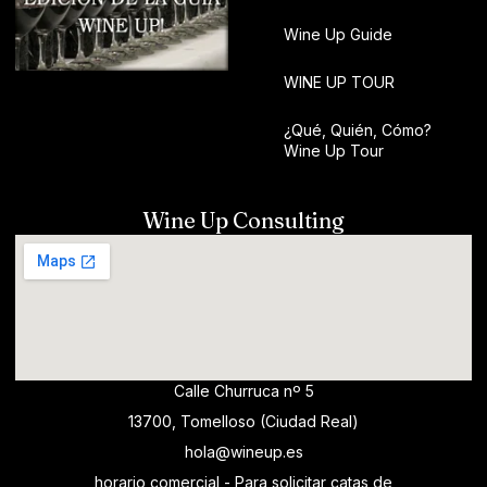
Wine Up Guide
WINE UP TOUR
¿Qué, Quién, Cómo?
Wine Up Tour
Wine Up Consulting
Calle Churruca nº 5
13700, Tomelloso (Ciudad Real)
hola@wineup.es
horario comercial - Para solicitar catas de