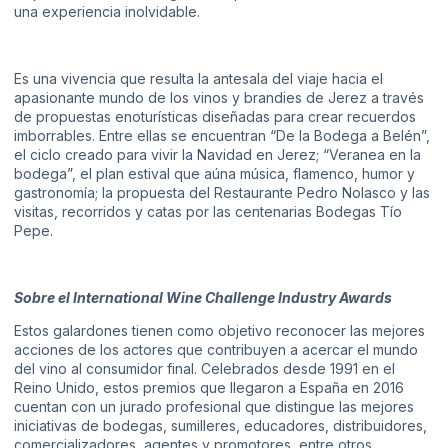
una experiencia inolvidable.
Es una vivencia que resulta la antesala del viaje hacia el
apasionante mundo de los vinos y brandies de Jerez a través
de propuestas enoturísticas diseñadas para crear recuerdos
imborrables. Entre ellas se encuentran “De la Bodega a Belén”,
el ciclo creado para vivir la Navidad en Jerez; “Veranea en la
bodega”, el plan estival que aúna música, flamenco, humor y
gastronomía; la propuesta del Restaurante Pedro Nolasco y las
visitas, recorridos y catas por las centenarias Bodegas Tío
Pepe.
Sobre el International Wine Challenge Industry Awards
Estos galardones tienen como objetivo reconocer las mejores
acciones de los actores que contribuyen a acercar el mundo
del vino al consumidor final. Celebrados desde 1991 en el
Reino Unido, estos premios que llegaron a España en 2016
cuentan con un jurado profesional que distingue las mejores
iniciativas de bodegas, sumilleres, educadores, distribuidores,
comercializadores, agentes y promotores, entre otros.