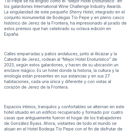
Tío Pepe se ha erigido como el “Mejor Hotel Enoturístico” en
los galardones International Wine Challenge Industry Awards.
La singularidad de
este pequeño
Sherry Hotel
, integrado en el
conjunto monumental de Bodegas Tío Pepe y en pleno casco
histórico de Jerez de la Frontera, ha impresionado al jurado de
estos premios que han celebrado su octava edición en
España.
Calles emparradas y patios andaluces, junto al Alcázar y la
Catedral de Jerez, rodean al “Mejor Hotel Enoturístico” de
2023, según estos galardones, y hacen de su ubicación un
enclave mágico. Es un hotel donde la historia, la cultura y la
enología están presentes en sus estancias y en sus 27
habitaciones, cada una única y diferente y con vistas al
corazón de Jerez de la Frontera.
Espacios íntimos, tranquilos y confortables se alternan en este
hotel situado en un edificio recuperado y formado por cuatro
casas que antiguamente fueron el hogar de los trabajadores
de González Byass. Ahora, visitantes de todo el mundo se
alojan en el Hotel Bodega Tío Pepe con el fin de disfrutar de