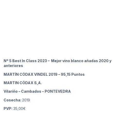
Nº 5 Best In Class 2023 – Mejor vino blanco añadas 2020 y
anteriores
MARTÍN CÓDAX VINDEL 2019
– 95,15 Puntos
MARTIN CÓDAX S,A.
Vilariño – Cambados
– PONTEVEDRA
Cosecha:
2019
PVP:
35,00€