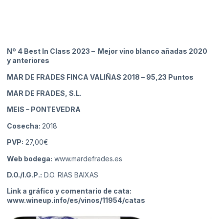
Nº 4 Best In Class 2023 – Mejor vino blanco añadas 2020
y anteriores
MAR DE FRADES FINCA VALIÑAS 2018
– 95,23 Puntos
MAR DE FRADES, S.L.
MEIS
– PONTEVEDRA
Cosecha:
2018
PVP:
27,00€
Web bodega:
www.mardefrades.es
D.O./I.G.P.:
D.O. RIAS BAIXAS
Link a gráfico y comentario de cata:
www.wineup.info/es/vinos/11954/catas