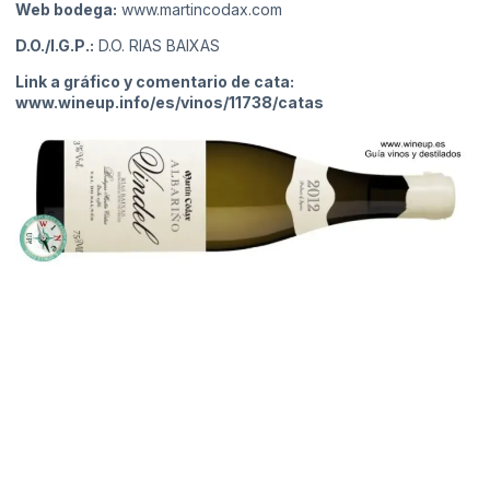
Web bodega:
www.martincodax.com
D.O./I.G.P.:
D.O. RIAS BAIXAS
Link a gráfico y comentario de cata:
www.wineup.info/es/vinos/11738/catas