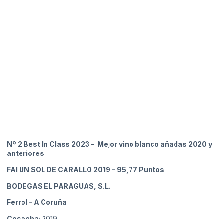
Nº 2 Best In Class 2023 – Mejor vino blanco añadas 2020 y
anteriores
FAI UN SOL DE CARALLO 2019
– 95,77 Puntos
BODEGAS EL PARAGUAS, S.L.
Ferrol
– A Coruña
Cosecha:
2019