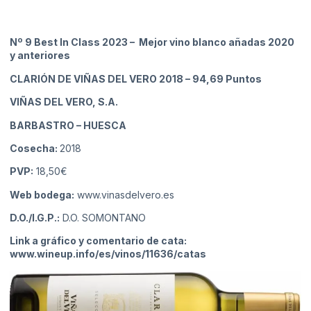
Nº 9 Best In Class 2023 – Mejor vino blanco añadas 2020
y anteriores
CLARIÓN DE VIÑAS DEL VERO 2018
– 94,69 Puntos
VIÑAS DEL VERO, S.A.
BARBASTRO
– HUESCA
Cosecha:
2018
PVP:
18,50€
Web bodega:
www.vinasdelvero.es
D.O./I.G.P.:
D.O. SOMONTANO
Link a gráfico y comentario de cata:
www.wineup.info/es/vinos/11636/catas