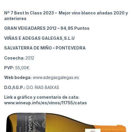
Nº 7 Best In Class 2023 – Mejor vino blanco añadas 2020 y
anteriores
GRAN VEIGADARES 2012
– 94,85 Puntos
VIÑAS E ADEGAS GALEGAS,S.L.U
SALVATERRA DE MIÑO
– PONTEVEDRA
Cosecha:
2012
PVP:
55,00€
Web bodega:
www.adegasgalegas.es
D.O./I.G.P.:
D.O. RIAS BAIXAS
Link a gráfico y comentario de cata:
www.wineup.info/es/vinos/11755/catas