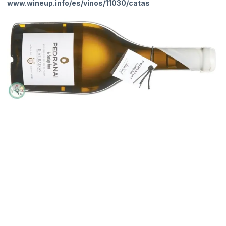
www.wineup.info/es/vinos/11030/catas