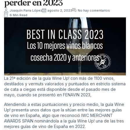
perder en 2023
Joaquín Parra López
agosto 2, 2023
No hay comentarios
6 Min Read
La 21ª edición de la guía Wine Up! con más de 1100 vinos,
destilados y vermuts valorados y puntuados en estricto sistema
de cata a ciegas está disponible desde el pasado mes de
mayo, cuando se presentó en
FENAVIN 2023
,
Atendiendo a estas puntuaciones y precio medio, la guía Wine
Up! presenta unos datos que la sitúan entre las mejores guías
de vino en España, algo que reconoció
IWC MERCHANT
AWARDS SPAIN
nominándola a la guía Wine Up! una de las tres
mejores guías de vino de España en 2022.