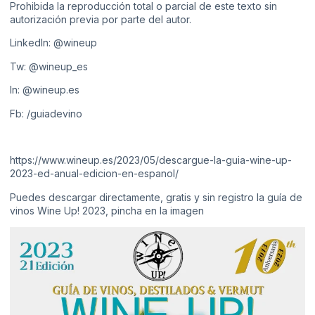
Prohibida la reproducción total o parcial de este texto sin
autorización previa por parte del autor.
LinkedIn:
@wineup
Tw:
@wineup_es
In:
@wineup.es
Fb:
/guiadevino
https://www.wineup.es/2023/05/descargue-la-guia-wine-up-
2023-ed-anual-edicion-en-espanol/
Puedes descargar directamente, gratis y sin registro la guía de
vinos Wine Up! 2023, pincha en la imagen