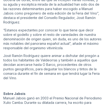
su aguda y escéptica mirada de la actualidad han sido dos de
las razones determinantes para haber escogido a Manuel
Jabois como pregonero de esta edición de la Feria del Vino”,
destaca el presidente del Consello Regulador, José Ramón
Rodríguez.
“Estamos expectantes por conocer lo que tiene que decir
sobre el godello y sobre el resto de variedades de nuestra
denominación de origen quien, sin duda, es uno de los autores
más notables del panorama español actual”, añade el máximo
responsable del organismo vitivinícola.
José Ramón Rodríguez quiere animar a disfrutar del pregón a
todos los habitantes de Valdeorras y también a aquellos que
decidan acercarse hasta O Barco, procedentes de otros
puntos geográficos, para degustar los blancos y tintos de la
comarca durante el fin de semana en que tendrá lugar la Feria
del Vino.
Sobre Jabois
Manuel Jabois ganó en 2003 el Premio Nacional de Periodismo
Xulio Camba. Durante su dilatada carrera, ha escrito para