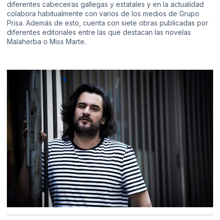
diferentes cabeceiras gallegas y estatales y en la actualidad
colabora habitualmente con varios de los medios de Grupo
Prisa. Además de esto, cuenta con siete obras publicadas por
diferentes editoriales entre las que destacan las novelas
Malaherba o Miss Marte.