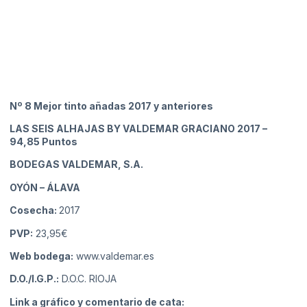
Nº 8 Mejor tinto añadas 2017 y anteriores
LAS SEIS ALHAJAS BY VALDEMAR GRACIANO 2017
–
94,85 Puntos
BODEGAS VALDEMAR, S.A.
OYÓN
– ÁLAVA
Cosecha:
2017
PVP:
23,95€
Web bodega:
www.valdemar.es
D.O./I.G.P.:
D.O.C. RIOJA
Link a gráfico y comentario de cata: