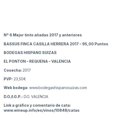
Nº 6 Mejor tinto añadas 2017 y anteriores
BASSUS FINCA CASILLA HERRERA 2017
– 95,00 Puntos
BODEGAS HISPANO SUIZAS
EL PONTON – REQUENA
– VALENCIA
Cosecha:
2017
PVP:
23,50€
Web bodega:
www.bodegashispanosuizas.com
D.O./I.G.P.:
D.O. VALENCIA
Link a gráfico y comentario de cata:
www.wineup.info/es/vinos/10848/catas