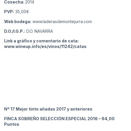
Cosecha:
2014
PVP:
35,00€
Web bodega:
www.laderasdemontejurra.com
D.O./I.G.P.:
D.O. NAVARRA
Link a gráfico y comentario de cata:
www.wineup.info/es/vinos/11242/catas
Nº 17 Mejor tinto añadas 2017 y anteriores
FINCA SOBREÑO SELECCIÓN ESPECIAL 2016
– 94,00
Puntos