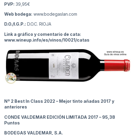
PVP:
39,95€
Web bodega:
www.bodegaslan.com
D.O./I.G.P.:
D.O.C. RIOJA
Link a gráfico y comentario de cata:
www.wineup.info/es/vinos/10021/catas
Nº 2 Best In Class 2022 – Mejor tinto añadas 2017 y
anteriores
CONDE VALDEMAR EDICIÓN LIMITADA 2017
– 95,38
Puntos
BODEGAS VALDEMAR, S.A.