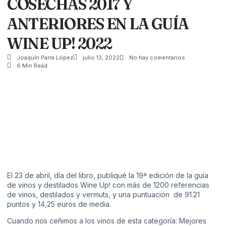
COSECHAS 2017 Y
ANTERIORES EN LA GUÍA
WINE UP! 2022
Joaquín Parra López
julio 13, 2022
No hay comentarios
6 Min Read
El 23 de abril, día del libro, publiqué la 19ª edición de la guía
de vinos y destilados Wine Up! con más de 1200 referencias
de vinos, destilados y vermuts, y una puntuación de 91.21
puntos y 14,25 euros de media.
Cuando nos ceñimos a los vinos de esta categoría: Mejores