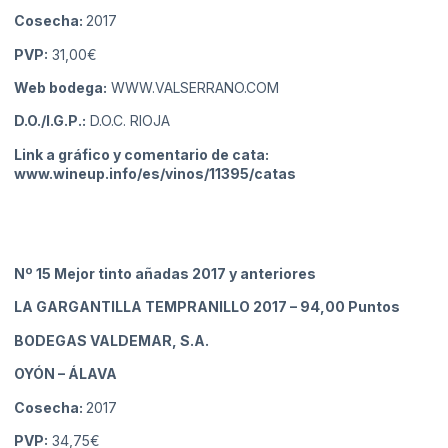
Cosecha:
2017
PVP:
31,00€
Web bodega:
WWW.VALSERRANO.COM
D.O./I.G.P.:
D.O.C. RIOJA
Link a gráfico y comentario de cata:
www.wineup.info/es/vinos/11395/catas
Nº 15 Mejor tinto añadas 2017 y anteriores
LA GARGANTILLA TEMPRANILLO 2017
– 94,00 Puntos
BODEGAS VALDEMAR, S.A.
OYÓN
– ÁLAVA
Cosecha:
2017
PVP:
34,75€