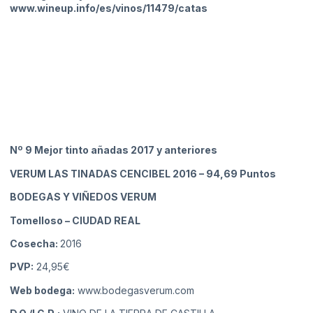
www.wineup.info/es/vinos/11479/catas
Nº 9 Mejor tinto añadas 2017 y anteriores
VERUM LAS TINADAS CENCIBEL 2016
– 94,69 Puntos
BODEGAS Y VIÑEDOS VERUM
Tomelloso
– CIUDAD REAL
Cosecha:
2016
PVP:
24,95€
Web bodega:
www.bodegasverum.com