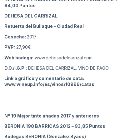
94,00 Puntos
DEHESA DEL CARRIZAL
Retuerta del Bullaque
– Ciudad Real
Cosecha:
2017
PVP:
27,90€
Web bodega:
www.dehesadelcarrizal.com
D.O./I.G.P.:
DEHESA DEL CARRIZAL, VINO DE PAGO
Link a gráfico y comentario de cata:
www.wineup.info/es/vinos/10999/catas
Nº 19 Mejor tinto añadas 2017 y anteriores
BERONIA 198 BARRICAS 2012
– 93,85 Puntos
Bodegas BERONIA (González Byass)