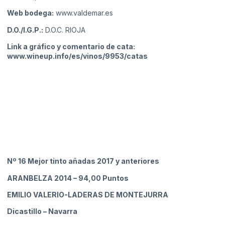
Web bodega:
www.valdemar.es
D.O./I.G.P.:
D.O.C. RIOJA
Link a gráfico y comentario de cata:
www.wineup.info/es/vinos/9953/catas
Nº 16 Mejor tinto añadas 2017 y anteriores
ARANBELZA 2014
– 94,00 Puntos
EMILIO VALERIO-LADERAS DE MONTEJURRA
Dicastillo
– Navarra