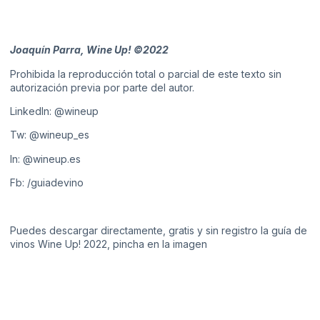
Joaquín Parra, Wine Up! ©2022
Prohibida la reproducción total o parcial de este texto sin
autorización previa por parte del autor.
LinkedIn:
@wineup
Tw:
@wineup_es
In:
@wineup.es
Fb:
/guiadevino
Puedes descargar directamente, gratis y sin registro la guía de
vinos Wine Up! 2022, pincha en la imagen