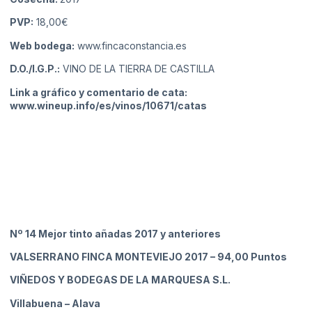
PVP:
18,00€
Web bodega:
www.fincaconstancia.es
D.O./I.G.P.:
VINO DE LA TIERRA DE CASTILLA
Link a gráfico y comentario de cata:
www.wineup.info/es/vinos/10671/catas
Nº 14 Mejor tinto añadas 2017 y anteriores
VALSERRANO FINCA MONTEVIEJO 2017
– 94,00 Puntos
VIÑEDOS Y BODEGAS DE LA MARQUESA S.L.
Villabuena
– Alava