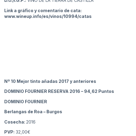
D.O./I.G.P.:
VINO DE LA TIERRA DE CASTILLA
Link a gráfico y comentario de cata:
www.wineup.info/es/vinos/10994/catas
Nº 10 Mejor tinto añadas 2017 y anteriores
DOMINIO FOURNIER RESERVA 2016
– 94,62 Puntos
DOMINIO FOURNIER
Berlangas de Roa
– Burgos
Cosecha:
2016
PVP:
32,00€