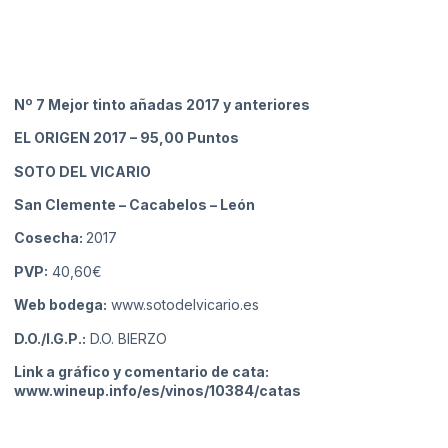
Nº 7 Mejor tinto añadas 2017 y anteriores
EL ORIGEN 2017
– 95,00 Puntos
SOTO DEL VICARIO
San Clemente – Cacabelos
– León
Cosecha:
2017
PVP:
40,60€
Web bodega:
www.sotodelvicario.es
D.O./I.G.P.:
D.O. BIERZO
Link a gráfico y comentario de cata:
www.wineup.info/es/vinos/10384/catas