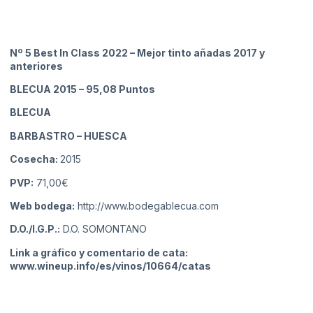
Nº 5 Best In Class 2022 – Mejor tinto añadas 2017 y
anteriores
BLECUA 2015
– 95,08 Puntos
BLECUA
BARBASTRO
– HUESCA
Cosecha:
2015
PVP:
71,00€
Web bodega:
http://www.bodegablecua.com
D.O./I.G.P.:
D.O. SOMONTANO
Link a gráfico y comentario de cata:
www.wineup.info/es/vinos/10664/catas