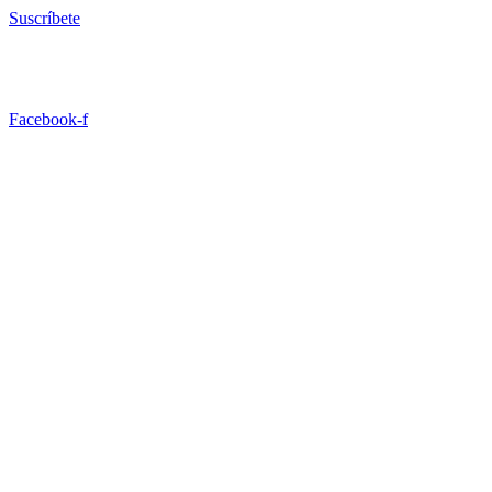
Ir
Suscríbete
al
contenido
Facebook-f