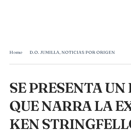
Home
D.O. JUMILLA
,
NOTICIAS POR ORIGEN
SE PRESENTA U
QUE NARRA LA E
KEN STRINGFELL