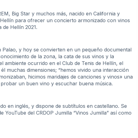
REM, Big Star y muchos más, nacido en California y
 y Hellín para ofrecer un concierto armonizado con vinos
a de Hellín 2021.
an Palao, y hoy se convierten en un pequeño documental
onocimiento de la zona, la cata de sus vinos y la
el ambiente ocurrido en el Club de Tenis de Hellín, el
él muchas dimensiones; “hemos vivido una interacción
monizaban, hicimos maridajes de canciones y vinos» una
e probar un buen vino y escuchar buena música.
o en inglés, y dispone de subtítulos en castellano. Se
l de YouTube del CRDOP Jumilla “Vinos Jumilla” así como