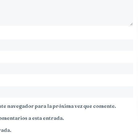
ste navegador para la próxima vez que comente.
comentarios a esta entrada.
rada.