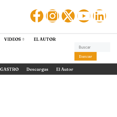
VIDEOS
EL AUTOR
Buscar
GASTRO
Descargas
El Autor