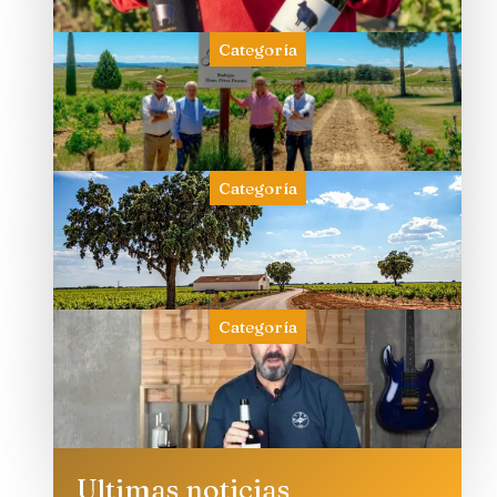
Categoría
Categoría
Categoría
Ultimas noticias