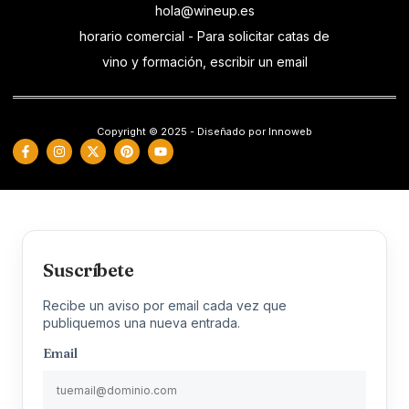
hola@wineup.es
horario comercial - Para solicitar catas de
vino y formación, escribir un email
Copyright © 2025 - Diseñado por Innoweb
Suscríbete
Recibe un aviso por email cada vez que
publiquemos una nueva entrada.
Email