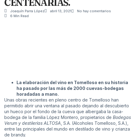
CENTENARIAS.
Joaquín Parra López
abril 13, 2021
No hay comentarios
6 Min Read
La elaboración del vino en Tomelloso en su historia
ha pasado por las más de 2000 cuevas-bodegas
horadadas a mano.
Unas obras recientes en pleno centro de Tomelloso han
permitido abrir una ventana al pasado dejando al descubierto
un hueco por el fondo de la cueva que albergaba la casa-
bodega de la familia López Montero, propietarios de
Bodegas
Verum
y
destilerías ALTOSA
, S.A. (Alcoholes Tomelloso, S.A.),
entre las principales del mundo en destilado de vino y crianza
de brandy.