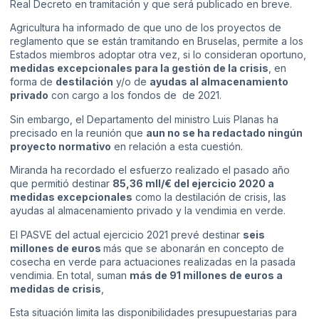
Real Decreto en tramitación y que será publicado en breve.
Agricultura ha informado de que uno de los proyectos de
reglamento que se están tramitando en Bruselas, permite a los
Estados miembros adoptar otra vez, si lo consideran oportuno,
medidas excepcionales para la gestión de la crisis
, en
forma de
destilación
y/o de
ayudas al almacenamiento
privado
con cargo a los fondos de de 2021.
Sin embargo, el Departamento del ministro Luis Planas ha
precisado en la reunión que
aun no se ha redactado ningún
proyecto normativo
en relación a esta cuestión.
Miranda ha recordado el esfuerzo realizado el pasado año
que permitió destinar
85,36 mll/€ del ejercicio 2020 a
medidas excepcionales
como la destilación de crisis, las
ayudas al almacenamiento privado y la vendimia en verde.
El PASVE del actual ejercicio 2021 prevé destinar
seis
millones de euros
más que se abonarán en concepto de
cosecha en verde para actuaciones realizadas en la pasada
vendimia. En total, suman
más de 91 millones de euros a
medidas de crisis
,
Esta situación limita las disponibilidades presupuestarias para