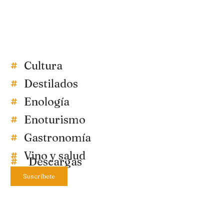
Cultura
Destilados
Enología
Enoturismo
Gastronomía
Vino y salud
Descargas
Suscríbete