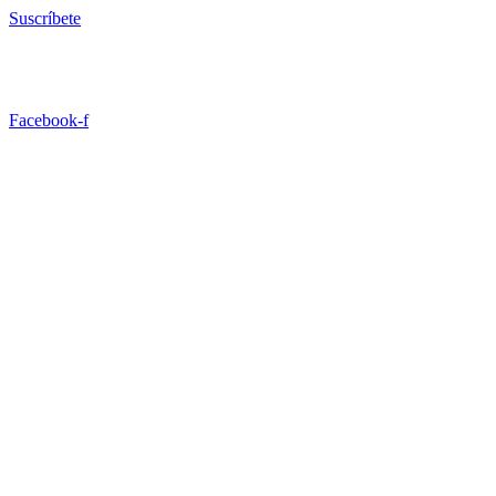
Ir
Suscríbete
al
contenido
Facebook-f