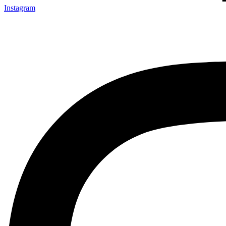
Instagram