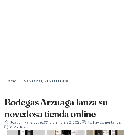
Home
VINO 2.0
,
VINOTICIAS
Bodegas Arzuaga lanza su
novedosa tienda online
Joaquín Parra López
diciembre 22, 2020
No hay comentarios
6 Min Read