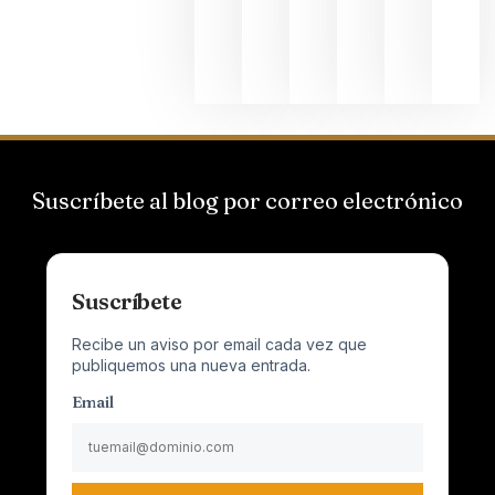
dedicada
al godello
junio 24,
2026
Suscríbete al blog por correo electrónico
Suscríbete
Recibe un aviso por email cada vez que
publiquemos una nueva entrada.
Email