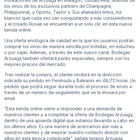
instalaciones de Arzuaga en Malagón, Ciudad Real, además de
los vinos de los exclusivos partners de Champagne,
Philipponnat, y Oporto, Taylor´s. Sus afamados tintos, los
blancos que cada vez van conquistando a más consumidores
y el rosado Rosae se encuentran a un solo clic en esta nueva
tienda online.
Una oferta enológica de calidad en la que los usuarios podrán
comprar los vinos de manera sencilla por botellas, en estuches
o por cajas. Además, a través de este nuevo canal, Bodegas
Arzuaga también ofertará packs especiales, siempre con los
mejores precios del mercado.
Tras realizar la compra, el cliente recibirá en la dirección
indicada su pedido en Península y Baleares en 48/72 horas. Un
pedido que podrá seguir durante todo el proceso de envío a
través de un número de seguimiento que se le enviará por
email.
“Esta tienda online viene a responder a una demanda de
nuestros clientes y a completar la oferta de Bodegas Arzuaga,
dentro de una apuesta digital que estamos llevando a cabo en
los últimos años. Es una manera de acercarnos aún más a
nuestros clientes y de mejorar nuestro contacto directo con
ellos en esta época complicada”, señala Ignacio Arzuaga,