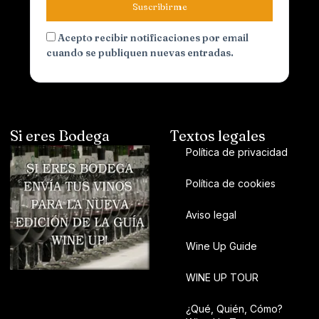
Suscribirme
Acepto recibir notificaciones por email
cuando se publiquen nuevas entradas.
Si eres Bodega
Textos legales
Política de privacidad
Política de cookies
Aviso legal
Wine Up Guide
WINE UP TOUR
¿Qué, Quién, Cómo?