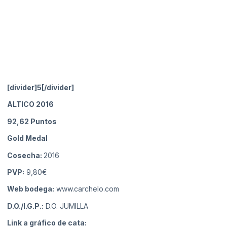
[divider]5[/divider]
ALTICO 2016
92,62
Puntos
Gold Medal
Cosecha:
2016
PVP:
9,80€
Web bodega:
www.carchelo.com
D.O./I.G.P.:
D.O. JUMILLA
Link a gráfico de cata: