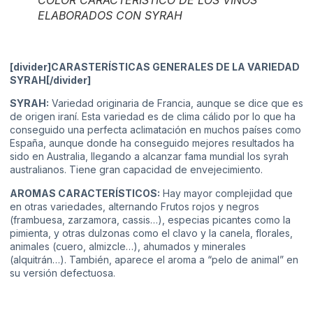
ELABORADOS CON SYRAH
[divider]CARASTERÍSTICAS GENERALES DE LA VARIEDAD
SYRAH[/divider]
SYRAH:
Variedad originaria de Francia, aunque se dice que es
de origen iraní. Esta variedad es de clima cálido por lo que ha
conseguido una perfecta aclimatación en muchos países como
España, aunque donde ha conseguido mejores resultados ha
sido en Australia, llegando a alcanzar fama mundial los syrah
australianos. Tiene gran capacidad de envejecimiento.
AROMAS CARACTERÍSTICOS:
Hay mayor complejidad que
en otras variedades, alternando Frutos rojos y negros
(frambuesa, zarzamora, cassis…), especias picantes como la
pimienta, y otras dulzonas como el clavo y la canela, florales,
animales (cuero, almizcle…), ahumados y minerales
(alquitrán…). También, aparece el aroma a “pelo de animal” en
su versión defectuosa.