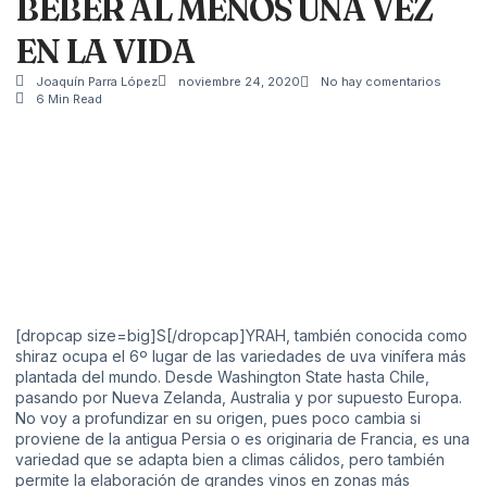
BEBER AL MENOS UNA VEZ
EN LA VIDA
Joaquín Parra López
noviembre 24, 2020
No hay comentarios
6 Min Read
[dropcap size=big]S[/dropcap]YRAH, también conocida como
shiraz ocupa el 6º lugar de las variedades de uva vinífera más
plantada del mundo. Desde Washington State hasta Chile,
pasando por Nueva Zelanda, Australia y por supuesto Europa.
No voy a profundizar en su origen, pues poco cambia si
proviene de la antigua Persia o es originaria de Francia, es una
variedad que se adapta bien a climas cálidos, pero también
permite la elaboración de grandes vinos en zonas más