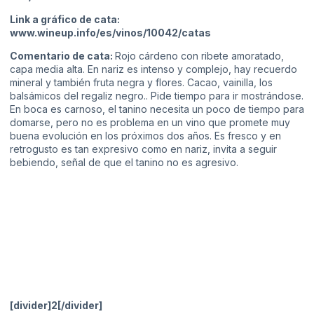
Link a gráfico de cata:
www.wineup.info/es/vinos/10042/catas
Comentario de cata:
Rojo cárdeno con ribete amoratado,
capa media alta. En nariz es intenso y complejo, hay recuerdo
mineral y también fruta negra y flores. Cacao, vainilla, los
balsámicos del regaliz negro.. Pide tiempo para ir mostrándose.
En boca es carnoso, el tanino necesita un poco de tiempo para
domarse, pero no es problema en un vino que promete muy
buena evolución en los próximos dos años. Es fresco y en
retrogusto es tan expresivo como en nariz, invita a seguir
bebiendo, señal de que el tanino no es agresivo.
[divider]2[/divider]