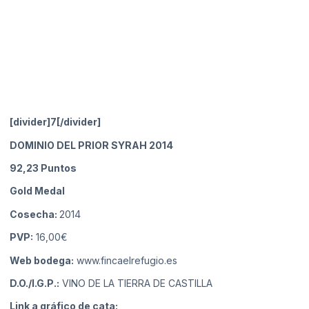
[divider]7[/divider]
DOMINIO DEL PRIOR SYRAH 2014
92,23
Puntos
Gold Medal
Cosecha:
2014
PVP:
16,00€
Web bodega:
www.fincaelrefugio.es
D.O./I.G.P.:
VINO DE LA TIERRA DE CASTILLA
Link a gráfico de cata: