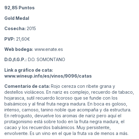
92,85
Puntos
Gold Medal
Cosecha:
2015
PVP:
21,60€
Web bodega:
www.enate.es
D.O./I.G.P.:
D.O. SOMONTANO
Link a gráfico de cata:
www.wineup.info/es/vinos/9096/catas
Comentario de cata:
Rojo cereza con ribete grana y
destellos violáceos. En nariz es complejo, recuerdo de tabaco,
hojarasca, sutil recuerdo licoroso que se funde con los
balsámicos y al final fruta negra madura. En boca es goloso,
intenso, carnoso, tanino noble que acompaña y da estructura.
En retrogusto, devuelve los aromas de nariz pero aquí el
protagonismo está sobre todo en la fruta negra madura, el
cacao y los recuerdos balsámicos. Muy persistente,
envolvente. Es un vino en el que la fruta va de menos a más.