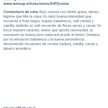
www.wineup.info/es/vinos/9411/catas
Comentario de cata:
Rojo cereza con ribete grana, denso,
lágrima que tiñe la copa. En nariz buena intensidad que
recuerda a fruta negra, toques balsámicos, sutil canela y
vainilla, también un sutil recuerdo de flores secas y cacao. En
boca muestra carácter, tanino que aporta carnosidad, la
sensación es buena pero mejorará al pulir el tanino. Destaca
por la sensación balsámica y la buena persistencia
devolviendo recuerdos de ciruela madura, vainilla, cacao y
tabaco aromático.