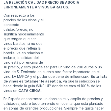
LA RELACIÓN CALIDAD PRECIO SE ASOCIA
ERRÓNEAMENTE A VINOS BARATOS.
Con respecto a los
precios de los vinos y el
concepto
calidad/precio, no
significa necesariamente
que tengan que ser
vinos baratos, si no que
el precio que refleja la
botella, va en relación e
incluso, la calidad del
vino está por encima de
su precio, y esto puede ser para un vino de 200 euros o un
vino de 5. Teniendo en cuenta otro factor importante en el
vino: LA MARCA y el poder que tiene de influencia».
Esta lista
de vinos es totalmente aséptica
, ya que la selección se
hace desde la guía WINE UP! donde se cata el 100% de los
vinos en
CATA CIEGA.
En España encontramos un abanico muy amplio de precios y
calidades, sobre todo teniendo en cuenta que está plantado
en zonas de grandes producciónes. Siempre me gusta hacer