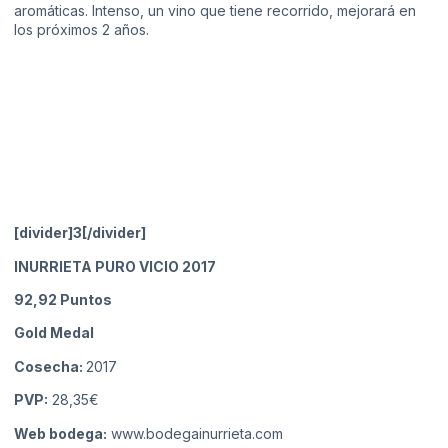
aromáticas. Intenso, un vino que tiene recorrido, mejorará en
los próximos 2 años.
[divider]3[/divider]
INURRIETA PURO VICIO 2017
92,92
Puntos
Gold Medal
Cosecha:
2017
PVP:
28,35€
Web bodega:
www.bodegainurrieta.com