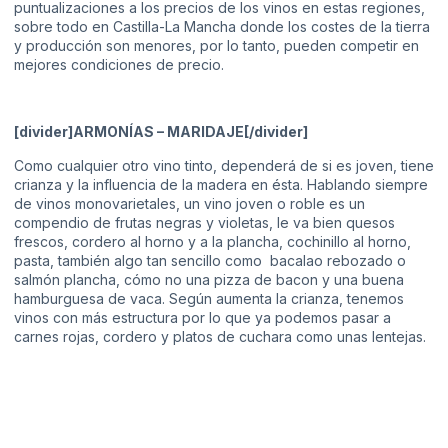
puntualizaciones a los precios de los vinos en estas regiones,
sobre todo en Castilla-La Mancha donde los costes de la tierra
y producción son menores, por lo tanto, pueden competir en
mejores condiciones de precio.
[divider]ARMONÍAS – MARIDAJE[/divider]
Como cualquier otro vino tinto, dependerá de si es joven, tiene
crianza y la influencia de la madera en ésta. Hablando siempre
de vinos monovarietales, un vino joven o roble es un
compendio de frutas negras y violetas, le va bien quesos
frescos, cordero al horno y a la plancha, cochinillo al horno,
pasta, también algo tan sencillo como bacalao rebozado o
salmón plancha, cómo no una pizza de bacon y una buena
hamburguesa de vaca. Según aumenta la crianza, tenemos
vinos con más estructura por lo que ya podemos pasar a
carnes rojas, cordero y platos de cuchara como unas lentejas.