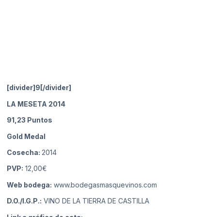
[divider]9[/divider]
LA MESETA 2014
91,23
Puntos
Gold Medal
Cosecha:
2014
PVP:
12,00€
Web bodega:
www.bodegasmasquevinos.com
D.O./I.G.P.:
VINO DE LA TIERRA DE CASTILLA