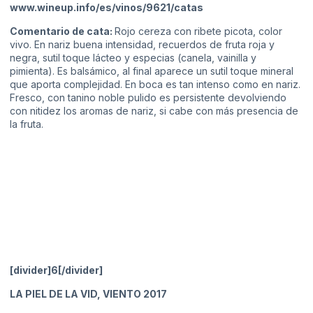
www.wineup.info/es/vinos/9621/catas
Comentario de cata:
Rojo cereza con ribete picota, color
vivo. En nariz buena intensidad, recuerdos de fruta roja y
negra, sutil toque lácteo y especias (canela, vainilla y
pimienta). Es balsámico, al final aparece un sutil toque mineral
que aporta complejidad. En boca es tan intenso como en nariz.
Fresco, con tanino noble pulido es persistente devolviendo
con nitidez los aromas de nariz, si cabe con más presencia de
la fruta.
[divider]6[/divider]
LA PIEL DE LA VID, VIENTO 2017