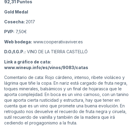
92,31
Puntos
Gold Medal
Cosecha:
2017
PVP:
7,50€
Web bodega:
www.cooperativaviver.es
D.O./I.G.P.:
VINO DE LA TIERRA CASTELLÓ
Link a gráfico de cata:
www.wineup.info/es/vinos/9083/catas
Comentario de cata: Rojo cárdeno, intenso, ribete violáceo y
lágrima que tiñe la copa. En nariz está cargado de fruta negra,
toques minerales, balsámicos y un final de hojarasca que le
aporta complejidad. En boca es un vino carnoso, con un tanino
que aporta cierta rusticidad y estructura, hay que tener en
cuenta que es un vino que promete una buena evolución. En
retrogusto nos devuelve el recuerdo de fruta negra y ciruela,
sutil recuerdo de vainilla y también de la madera que irá
cediendo el progagonismo a la fruta.