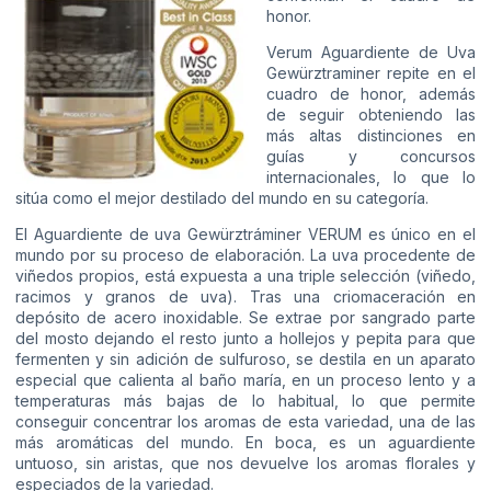
honor.
Verum Aguardiente de Uva
Gewürztraminer repite en el
cuadro de honor, además
de seguir obteniendo las
más altas distinciones en
guías y concursos
internacionales, lo que lo
sitúa como el mejor destilado del mundo en su categoría.
El Aguardiente de uva Gewürztráminer VERUM es único en el
mundo por su proceso de elaboración. La uva procedente de
viñedos propios, está expuesta a una triple selección (viñedo,
racimos y granos de uva). Tras una criomaceración en
depósito de acero inoxidable. Se extrae por sangrado parte
del mosto dejando el resto junto a hollejos y pepita para que
fermenten y sin adición de sulfuroso, se destila en un aparato
especial que calienta al baño maría, en un proceso lento y a
temperaturas más bajas de lo habitual, lo que permite
conseguir concentrar los aromas de esta variedad, una de las
más aromáticas del mundo. En boca, es un aguardiente
untuoso, sin aristas, que nos devuelve los aromas florales y
especiados de la variedad.