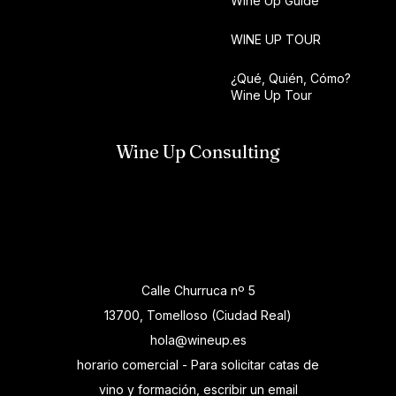
Wine Up Guide
WINE UP TOUR
¿Qué, Quién, Cómo?
Wine Up Tour
Wine Up Consulting
Calle Churruca nº 5
13700, Tomelloso (Ciudad Real)
hola@wineup.es
horario comercial - Para solicitar catas de
vino y formación, escribir un email