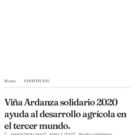
Home
VINOTICIAS
Viña Ardanza solidario 2020
ayuda al desarrollo agrícola en
el tercer mundo.
Joaquín Parra López
enero 3, 2020
No hay comentarios