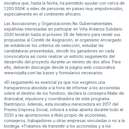
iniciativa que, hasta la fecha, ha permitido ayudar con cerca de
1.200.000€ a miles de personas en países muy empobrecidos,
especialmente en el continente africano.
Las Asociaciones y Organizaciones No Gubernamentales
españolas interesadas en participar en Viña Ardanza Solidario
2020 tendrán hasta el próximo 28 de febrero para remitir sus
propuestas al Comité de Asignación, el organismo encargado
de establecer los criterios de selección, estudiar las
candidaturas presentadas, decidir los ganadores en cada
convocatoria así como realizar un estricto seguimiento del
desarrollo del proyecto durante un mínimo de dos años. Para
ello, deberán descargar desde la página web corporativa
www.riojalta.com las bases y formularios necesarios.
«El seguimiento es esencial ya que nos exigimos una
transparencia absoluta a la hora de informar a los accionistas
sobre el destino de los fondos», declara la consejera Maite de
Aranzabal, impulsora y coordinadora de este programa
filantrópico. Además, esta iniciativa merecedora en 2017 del
Premio Empresa Social, volverá a estar abierta durante todo el
2020 a las aportaciones a título propio de accionistas,
consejeros, trabajadores u otras empresas vinculadas o no a la
bodega. «Tratamos de transmitir a los accionistas y a los