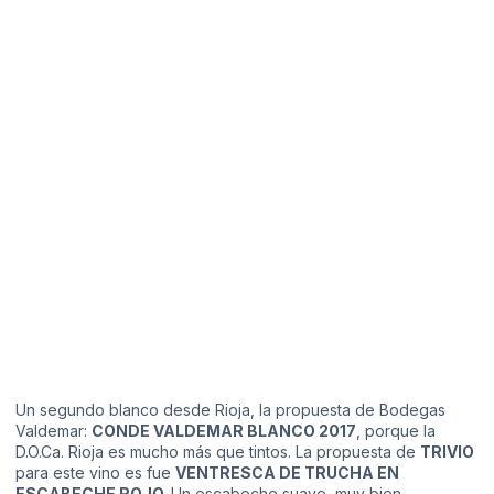
Un segundo blanco desde Rioja, la propuesta de
Bodegas
Valdemar:
CONDE VALDEMAR BLANCO 2017
, porque la
D.O.Ca. Rioja es mucho más que tintos. La propuesta de
TRIVIO
para este vino es fue
VENTRESCA DE TRUCHA EN
ESCABECHE ROJO.
Un escabeche suave, muy bien