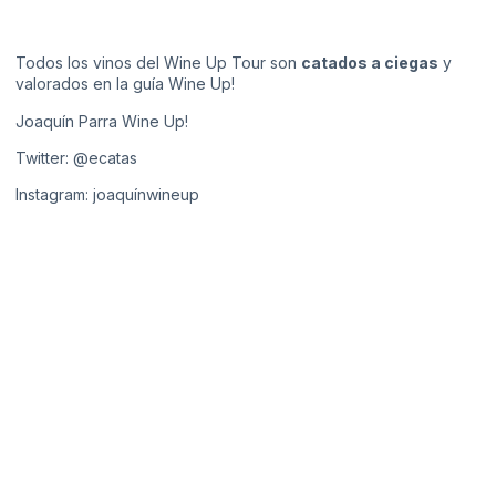
Todos los vinos del Wine Up Tour son
catados a ciegas
y
valorados en la guía
Wine Up!
Joaquín Parra Wine Up!
Twitter:
@ecatas
Instagram:
joaquínwineup