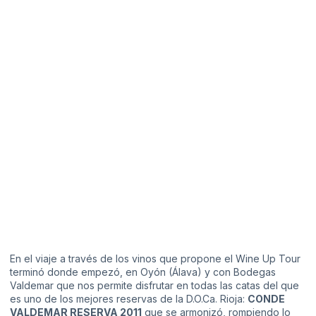
En el viaje a través de los vinos que propone el Wine Up Tour
terminó donde empezó, en Oyón (Álava) y con
Bodegas
Valdemar
que nos permite disfrutar en todas las catas del que
es uno de los mejores reservas de la D.O.Ca. Rioja:
CONDE
VALDEMAR RESERVA 2011
que se armonizó, rompiendo lo