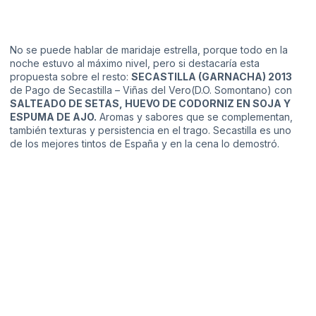
No se puede hablar de maridaje estrella, porque todo en la
noche estuvo al máximo nivel, pero si destacaría esta
propuesta sobre el resto:
SECASTILLA (GARNACHA) 2013
de
Pago de Secastilla
– Viñas del Vero(D.O. Somontano) con
SALTEADO DE SETAS, HUEVO DE CODORNIZ EN SOJA Y
ESPUMA DE AJO.
Aromas y sabores que se complementan,
también texturas y persistencia en el trago. Secastilla es uno
de los mejores tintos de España y en la cena lo demostró.