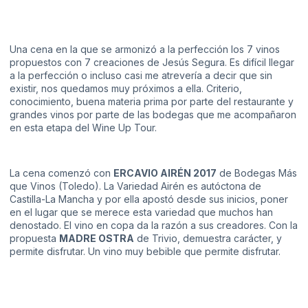
Una cena en la que se armonizó a la perfección los 7 vinos
propuestos con 7 creaciones de Jesús Segura. Es difícil llegar
a la perfección o incluso casi me atrevería a decir que sin
existir, nos quedamos muy próximos a ella. Criterio,
conocimiento, buena materia prima por parte del restaurante y
grandes vinos por parte de las bodegas que me acompañaron
en esta etapa del Wine Up Tour.
La cena comenzó con
ERCAVIO AIRÉN 2017
de
Bodegas Más
que Vinos
(Toledo). La Variedad Airén es autóctona de
Castilla-La Mancha y por ella apostó desde sus inicios, poner
en el lugar que se merece esta variedad que muchos han
denostado. El vino en copa da la razón a sus creadores. Con la
propuesta
MADRE OSTRA
de Trivio, demuestra carácter, y
permite disfrutar. Un vino muy bebible que permite disfrutar.