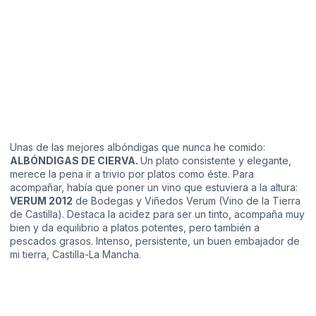
Unas de las mejores albóndigas que nunca he comido:
ALBÓNDIGAS DE CIERVA.
Un plato consistente y elegante,
merece la pena ir a trivio por platos como éste. Para
acompañar, había que poner un vino que estuviera a la altura:
VERUM 2012
de
Bodegas y Viñedos Verum
(Vino de la Tierra
de Castilla). Destaca la acidez para ser un tinto, acompaña muy
bien y da equilibrio a platos potentes, pero también a
pescados grasos. Intenso, persistente, un buen embajador de
mi tierra, Castilla-La Mancha.