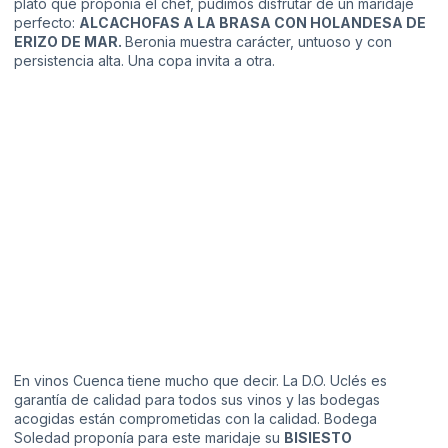
plato que proponía el chef, pudimos disfrutar de un maridaje
perfecto:
ALCACHOFAS A LA BRASA CON HOLANDESA DE
ERIZO DE MAR.
Beronia muestra carácter, untuoso y con
persistencia alta. Una copa invita a otra.
En vinos Cuenca tiene mucho que decir. La D.O. Uclés es
garantía de calidad para todos sus vinos y las bodegas
acogidas están comprometidas con la calidad.
Bodega
Soledad
proponía para este maridaje su
BISIESTO