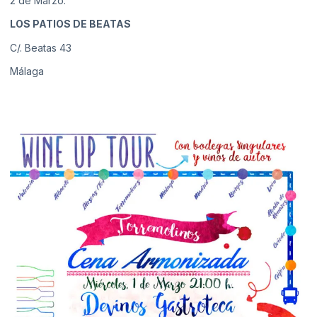
2 de Marzo:
LOS PATIOS DE BEATAS
C/. Beatas 43
Málaga