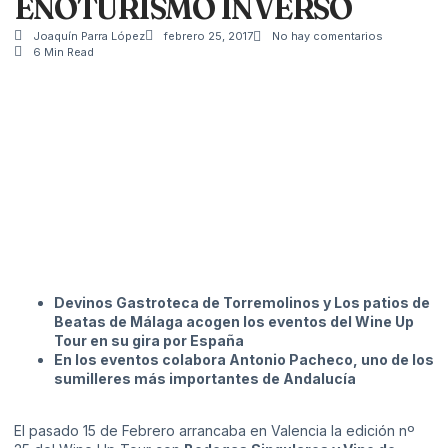
ENOTURISMO INVERSO
Joaquín Parra López
febrero 25, 2017
No hay comentarios
6 Min Read
Devinos Gastroteca de Torremolinos y Los patios de
Beatas de Málaga acogen los eventos del Wine Up
Tour en su gira por España
En los eventos colabora Antonio Pacheco, uno de los
sumilleres más importantes de Andalucía
El pasado 15 de Febrero arrancaba en Valencia la edición nº