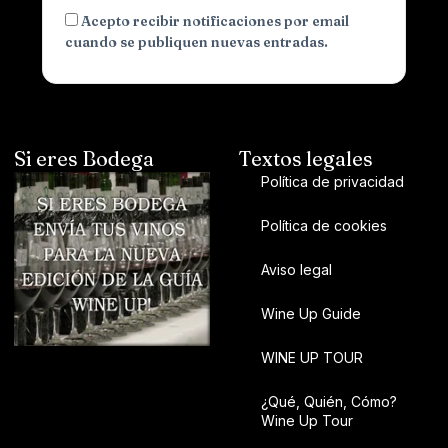
Acepto recibir notificaciones por email
cuando se publiquen nuevas entradas.
Si eres Bodega
Textos legales
Política de privacidad
Política de cookies
Aviso legal
Wine Up Guide
WINE UP TOUR
¿Qué, Quién, Cómo?
Wine Up Tour