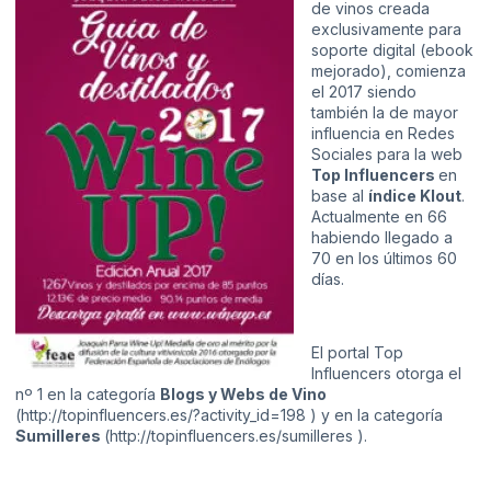
de vinos creada
exclusivamente para
soporte digital (ebook
mejorado), comienza
el 2017 siendo
también la de mayor
influencia en Redes
Sociales para la web
Top Influencers
en
base al
índice Klout
.
Actualmente en 66
habiendo llegado a
70 en los últimos 60
días.
El portal Top
Influencers otorga el
nº 1 en la categoría
Blogs y Webs de Vino
(
http://topinfluencers.es/?activity_id=198
) y en la categoría
Sumilleres
(
http://topinfluencers.es/sumilleres
).