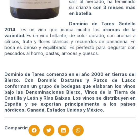
salir al mercado, ha terminado
su crianza
con 3 meses más
en botella
.
Dominio de Tares Godello
2014
es un vino que marca mucho los
aromas de la
variedad.
Es un vino brillante, de color dorado, con aromas a
cítricos, fruta y flores blancas y recuerdos de panadería. En
boca es denso y equilibrado. Es perfecto para degustar con
pescados al horno, pastas, arroces y quesos.
Dominio de Tares comenzó en el año 2000 en tierras del
Bierzo. Con Dominio Dostares y Pazos de Lusco
conforman un grupo de bodegas que elaboran los vinos
bajo las Denominaciones Bierzo, Vinos de la Tierra de
Castilla y León y Rías Baixas. Los vinos se distribuyen en
España y se exportan principalmente a los países
nórdicos, Canadá, Estados Unidos y México.
Compartir: