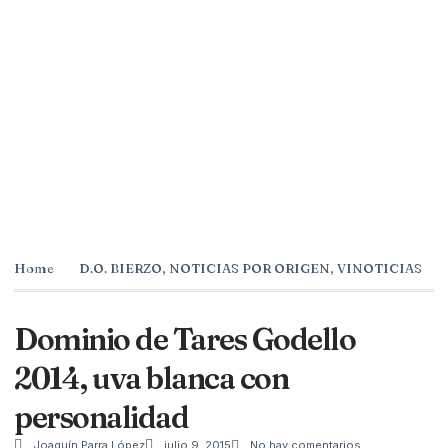
Home
D.O. BIERZO
,
NOTICIAS POR ORIGEN
,
VINOTICIAS
Dominio de Tares Godello
2014, uva blanca con
personalidad
Joaquín Parra López
julio 9, 2015
No hay comentarios