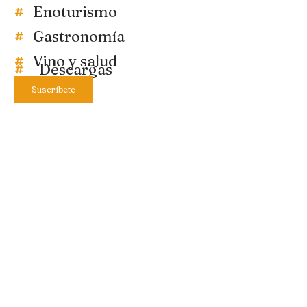
Enoturismo
Gastronomía
Vino y salud
Descargas
Suscríbete