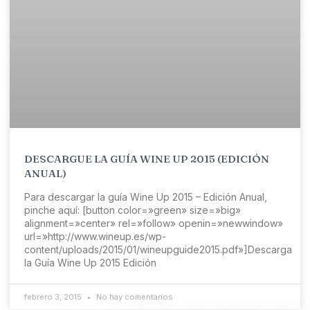
DESCARGUE LA GUÍA WINE UP 2015 (EDICIÓN
ANUAL)
Para descargar la guía Wine Up 2015 – Edición Anual,
pinche aquí: [button color=»green» size=»big»
alignment=»center» rel=»follow» openin=»newwindow»
url=»http://www.wineup.es/wp-
content/uploads/2015/01/wineupguide2015.pdf»]Descarga
la Guía Wine Up 2015 Edición
febrero 3, 2015
No hay comentarios