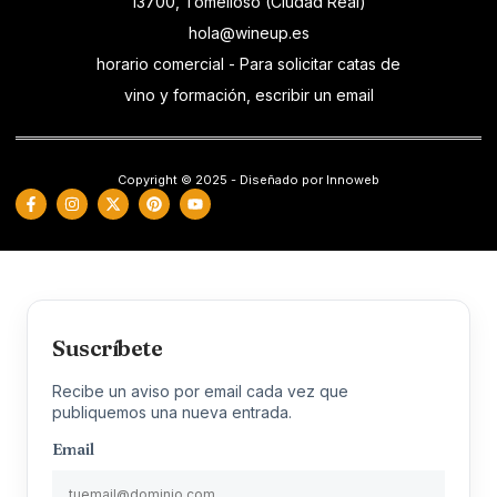
13700, Tomelloso (Ciudad Real)
hola@wineup.es
horario comercial - Para solicitar catas de
vino y formación, escribir un email
Copyright © 2025 - Diseñado por Innoweb
Suscríbete
Recibe un aviso por email cada vez que
publiquemos una nueva entrada.
Email