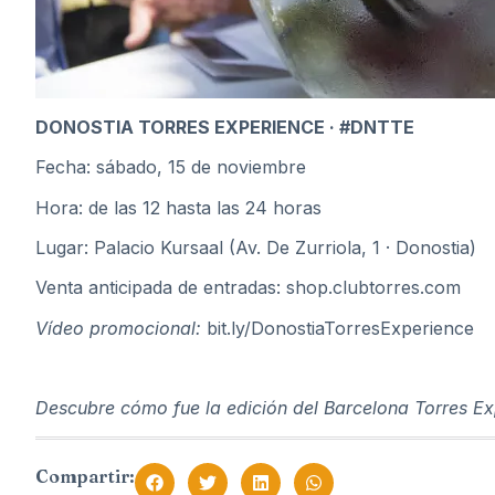
DONOSTIA TORRES EXPERIENCE · #DNTTE
Fecha: sábado, 15 de noviembre
Hora: de las 12 hasta las 24 horas
Lugar: Palacio Kursaal (Av. De Zurriola, 1 · Donostia)
Venta anticipada de entradas:
shop.clubtorres.com
Vídeo promocional:
bit.ly/DonostiaTorresExperience
Descubre cómo fue la edición del Barcelona Torres Ex
Compartir: