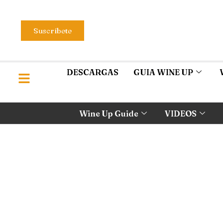
Suscríbete
DESCARGAS
GUIA WINE UP
Wine Up Guide
VIDEOS