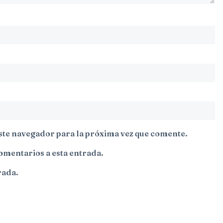
ste navegador para la próxima vez que comente.
comentarios a esta entrada.
rada.