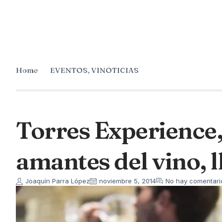
Home
EVENTOS
,
VINOTICIAS
Torres Experience, 
amantes del vino, l
Joaquín Parra López
noviembre 5, 2014
No hay comentari