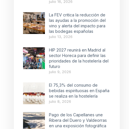
julio 16, 2026
La FEV critica la reducción de
las ayudas a la promoción del
vino y alerta del impacto para
las bodegas españolas
julio 13, 2026
HIP 2027 reunirá en Madrid al
sector Horeca para definir las
prioridades de la hostelería del
futuro
julio 9, 2026
El 75,3% del consumo de
bebidas espirituosas en España
se realiza en la hostelería
julio 8, 2026
Pago de los Capellanes une
Ribera del Duero y Valdeorras
en una exposición fotográfica