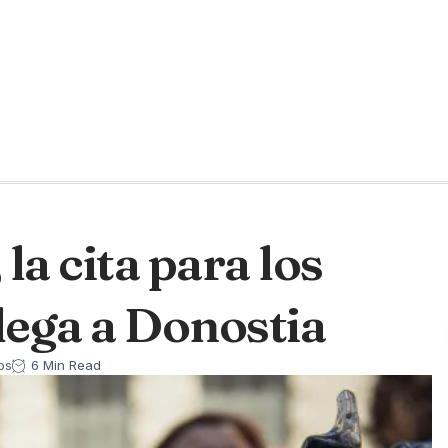
la cita para los
lega a Donostia
os
6 Min Read