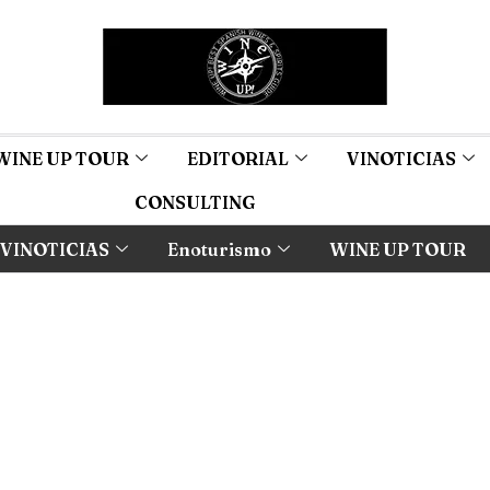
WINE UP TOUR
EDITORIAL
VINOTICIAS
CONSULTING
VINOTICIAS
Enoturismo
WINE UP TOUR