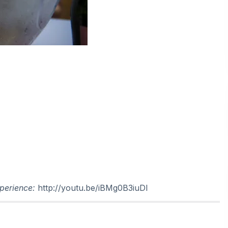
perience:
http://youtu.be/iBMg0B3iuDI