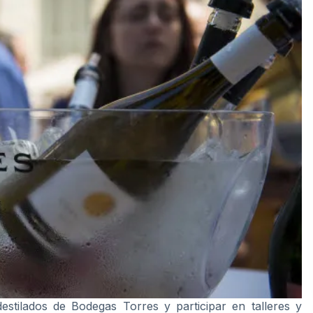
stilados de Bodegas Torres y participar en talleres y