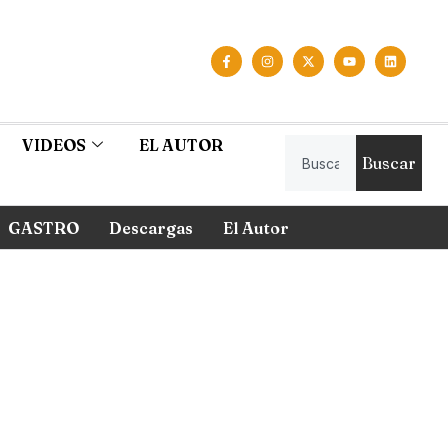
VIDEOS
EL AUTOR
Buscar
GASTRO
Descargas
El Autor