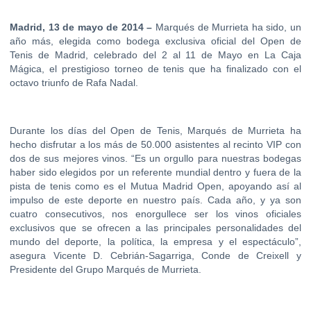
Madrid, 13 de mayo de 2014 –
Marqués de Murrieta ha sido, un
año más, elegida como bodega exclusiva oficial del Open de
Tenis de Madrid, celebrado del 2 al 11 de Mayo en La Caja
Mágica, el prestigioso torneo de tenis que ha finalizado con el
octavo triunfo de Rafa Nadal.
Durante los días del Open de Tenis, Marqués de Murrieta ha
hecho disfrutar a los más de 50.000 asistentes al recinto VIP con
dos de sus mejores vinos. “Es un orgullo para nuestras bodegas
haber sido elegidos por un referente mundial dentro y fuera de la
pista de tenis como es el Mutua Madrid Open, apoyando así al
impulso de este deporte en nuestro país. Cada año, y ya son
cuatro consecutivos, nos enorgullece ser los vinos oficiales
exclusivos que se ofrecen a las principales personalidades del
mundo del deporte, la política, la empresa y el espectáculo”,
asegura Vicente D. Cebrián-Sagarriga, Conde de Creixell y
Presidente del Grupo Marqués de Murrieta.