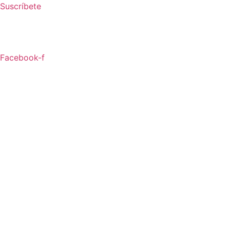
Ir
Suscríbete
al
contenido
Facebook-f