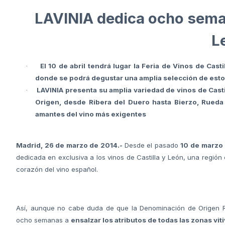
LAVINIA dedica ocho seman
L
El 10 de abril tendrá lugar la Feria de Vinos de Cas
·
donde se podrá degustar una amplia selección de est
LAVINIA presenta su amplia variedad de vinos de Cas
·
Origen, desde Ribera del Duero hasta Bierzo, Rueda
amantes del vino más exigentes
Madrid, 26 de marzo de 2014.-
Desde el pasado
10 de marzo 
dedicada en exclusiva a los vinos de Castilla y León, una región
corazón del vino español.
Así, aunque no cabe duda de que la Denominación de Origen Rib
ocho semanas a
ensalzar los atributos de todas las zonas viti