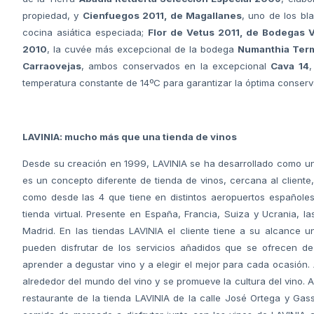
propiedad, y
Cienfuegos 2011, de Magallanes
, uno de los bl
cocina asiática especiada;
Flor de Vetus 2011, de Bodegas 
2010
, la cuvée más excepcional de la bodega
Numanthia Ter
Carraovejas
, ambos conservados en la excepcional
Cava 14
,
temperatura constante de 14ºC para garantizar la óptima conserva
LAVINIA: mucho más que una tienda de vinos
Desde su creación en 1999, LAVINIA se ha desarrollado como un
es un concepto diferente de tienda de vinos, cercana al client
como desde las 4 que tiene en distintos aeropuertos españoles
tienda virtual. Presente en España, Francia, Suiza y Ucrania, l
Madrid. En las tiendas LAVINIA el cliente tiene a su alcance
pueden disfrutar de los servicios añadidos que se ofrecen d
aprender a degustar vino y a elegir el mejor para cada ocasión.
alrededor del mundo del vino y se promueve la cultura del vino. 
restaurante de la tienda LAVINIA de la calle José Ortega y Gas