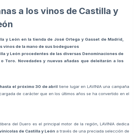
as a los vinos de Castilla y
eón
tilla y León en la tienda de José Ortega y Gasset de Madrid,
os vinos de la mano de sus bodegueros
tilla y León procedentes de las diversas Denominaciones de
 o Toro. Novedades y nuevas añadas que deleitarán a los
hasta el próximo 30 de abril
tiene lugar en LAVINIA una campaña
 cargada de carácter que en los últimos años se ha convertido en el
era del Duero es el principal motor de la región, LAVINIA dedica
vinícolas de Castilla y León
a través de una preciada selección de