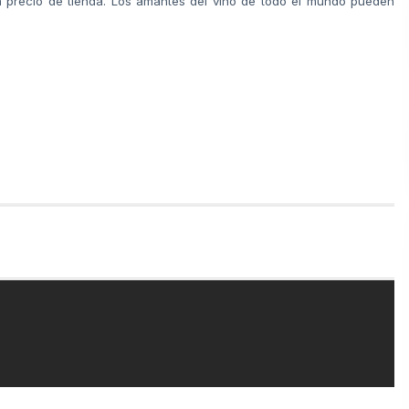
a precio de tienda. Los amantes del vino de todo el mundo pueden