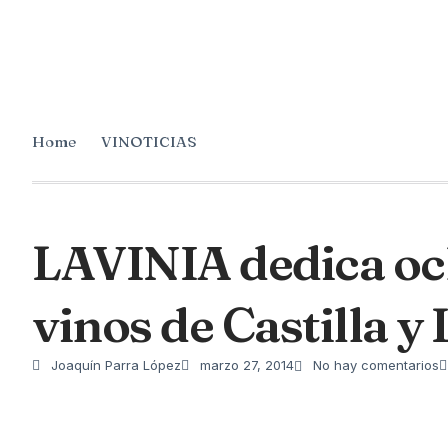
Home
VINOTICIAS
LAVINIA dedica oc
vinos de Castilla y
Joaquín Parra López
marzo 27, 2014
No hay comentarios