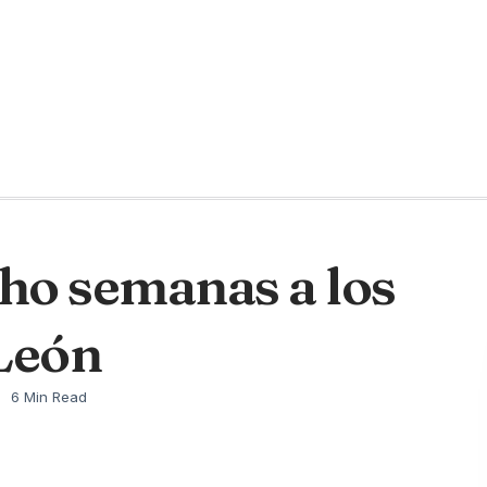
ho semanas a los
 León
6 Min Read