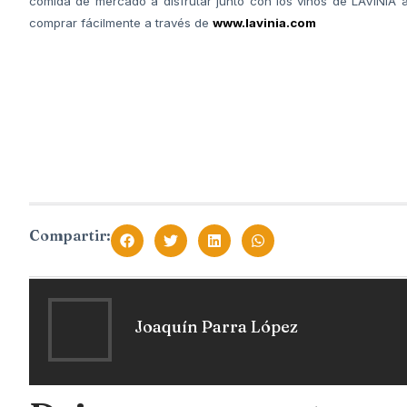
comida de mercado a disfrutar junto con los vinos de LAVINIA 
comprar fácilmente a través de
www.lavinia.com
Compartir:
Joaquín Parra López