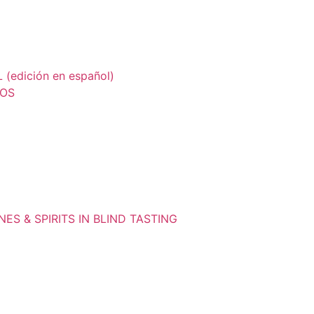
edición en español)
LOS
ES & SPIRITS IN BLIND TASTING