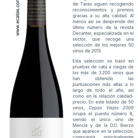
de Tares siguen recogiendo
reconocimientos y premios
gracias a su alta calidad. Al
menos así se desprende del
último número de la revista
Decanter, especializada en el
sector, que recoge una
selección de los mejores 50
vinos de 2013.
Esta selección se basó en
pruebas de cata a ciegas de
los más de 3.200 vinos que
han obtenido las
puntuaciones más altas a lo
largo de todo el año, así
como en la relación calidad-
precio. En este listado de 50
vinos,
Cepas Viejas 2009
ocupa el puesto número 8,
siendo el único vino de
Mencía y de la D.O. Bierzo
que aparece en la selección,
compuesta principalmente