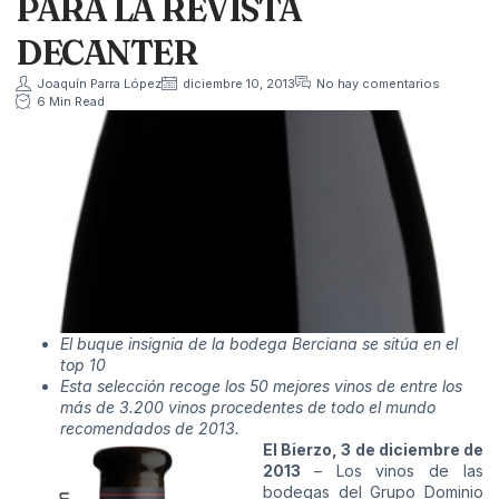
PARA LA REVISTA
DECANTER
Joaquín Parra López
diciembre 10, 2013
No hay comentarios
6 Min Read
El buque insignia de la bodega Berciana se sitúa en el
top 10
Esta selección recoge los 50 mejores vinos de entre los
más de 3.200 vinos procedentes de todo el mundo
recomendados de 2013.
El Bierzo, 3 de diciembre de
2013
– Los vinos de las
bodegas del Grupo Dominio