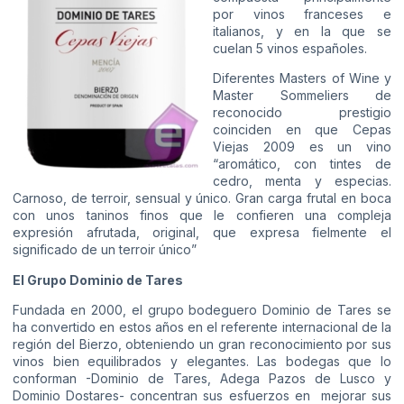
por vinos franceses e
italianos, y en la que se
cuelan 5 vinos españoles.
Diferentes Masters of Wine y
Master Sommeliers de
reconocido prestigio
coinciden en que Cepas
Viejas 2009 es un vino
“aromático, con tintes de
cedro, menta y especias.
Carnoso, de terroir, sensual y único. Gran carga frutal en boca
con unos taninos finos que le confieren una compleja
expresión afrutada, original, que expresa fielmente el
significado de un terroir único”
El Grupo Dominio de Tares
Fundada en 2000, el grupo bodeguero Dominio de Tares se
ha convertido en estos años en el referente internacional de la
región del Bierzo, obteniendo un gran reconocimiento por sus
vinos bien equilibrados y elegantes. Las bodegas que lo
conforman -Dominio de Tares, Adega Pazos de Lusco y
Dominio Dostares- concentran sus esfuerzos en mejorar sus