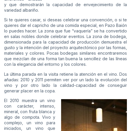
y que demostrarán la capacidad de envejecimiento de la
variedad albariño.
Si te quieres casar, si deseas celebrar una convención, o si te
quieres dar el capricho de una comida especial, en Pazo Baión
lo puedes hacer. La zona que fue “vaquería” se ha convertido
en salas nobles donde celebrar eventos. La zona de bodega,
dimensionada para la capacidad de producción demuestra el
gusto y la intención del proyecto arquitectónico por las formas,
materiales y colores. Pocas bodegas similares encontraremos
que mezclan de una forma tan buena la sencillez de las líneas
con la elegancia del entorno y los colores.
La última parada en la visita retiene la atención en el vino. Dos
añadas: 2010 y 2011 permiten ver por un lado la evolución del
vino y por otro lado la calidad-capacidad de conseguir
generar placer en la copa.
El 2010 muestra un vino
con carácter, intenso,
mineral, con fruta blanca y
algo de compota. Vivo y
complejo, un vino para
iniciados, un vino que