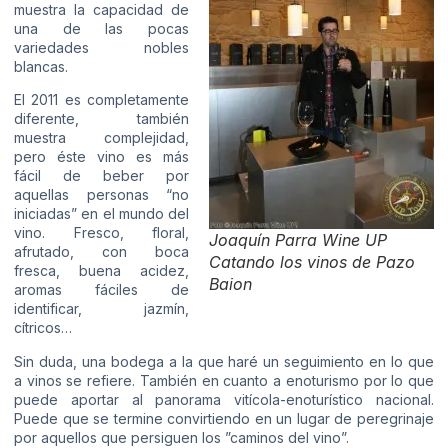
muestra la capacidad de
una de las pocas
variedades nobles
blancas.
El 2011 es completamente
diferente, también
muestra complejidad,
pero éste vino es más
fácil de beber por
aquellas personas “no
iniciadas” en el mundo del
vino. Fresco, floral,
Joaquín Parra Wine UP
afrutado, con boca
Catando los vinos de Pazo
fresca, buena acidez,
Baion
aromas fáciles de
identificar, jazmín,
cítricos…
Sin duda, una bodega a la que haré un seguimiento en lo que
a vinos se refiere. También en cuanto a enoturismo por lo que
puede aportar al panorama vitícola-enoturístico nacional.
Puede que se termine convirtiendo en un lugar de peregrinaje
por aquellos que persiguen los ”caminos del vino”.