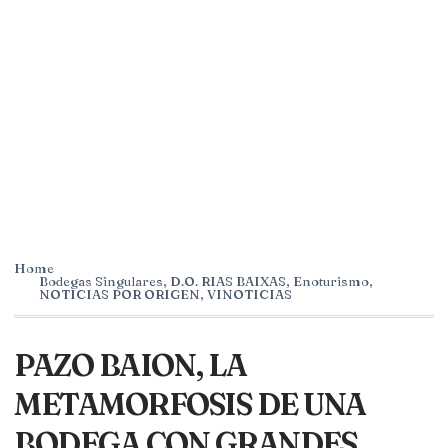
Home
Bodegas Singulares
,
D.O. RIAS BAIXAS
,
Enoturismo
,
NOTICIAS POR ORIGEN
,
VINOTICIAS
PAZO BAION, LA
METAMORFOSIS DE UNA
BODEGA CON GRANDES