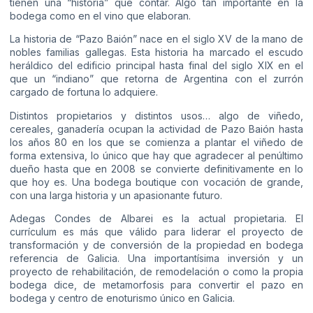
tienen una “historia” que contar. Algo tan importante en la
bodega como en el vino que elaboran.
La historia de “Pazo Baión” nace en el siglo XV de la mano de
nobles familias gallegas. Esta historia ha marcado el escudo
heráldico del edificio principal hasta final del siglo XIX en el
que un “indiano” que retorna de Argentina con el zurrón
cargado de fortuna lo adquiere.
Distintos propietarios y distintos usos… algo de viñedo,
cereales, ganadería ocupan la actividad de Pazo Baión hasta
los años 80 en los que se comienza a plantar el viñedo de
forma extensiva, lo único que hay que agradecer al penúltimo
dueño hasta que en 2008 se convierte definitivamente en lo
que hoy es. Una bodega boutique con vocación de grande,
con una larga historia y un apasionante futuro.
Adegas Condes de Albarei es la actual propietaria. El
currículum es más que válido para liderar el proyecto de
transformación y de conversión de la propiedad en bodega
referencia de Galicia. Una importantísima inversión y un
proyecto de rehabilitación, de remodelación o como la propia
bodega dice, de metamorfosis para convertir el pazo en
bodega y centro de enoturismo único en Galicia.