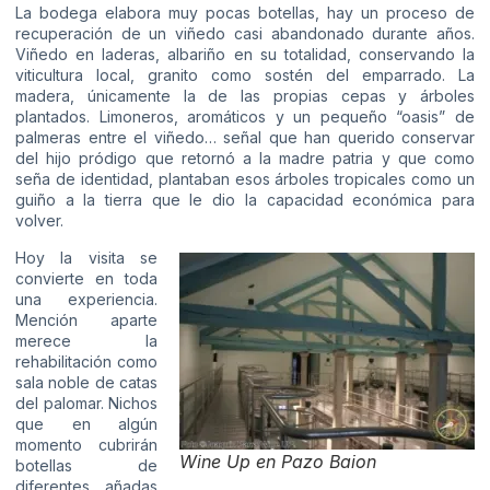
La bodega elabora muy pocas botellas, hay un proceso de
recuperación de un viñedo casi abandonado durante años.
Viñedo en laderas, albariño en su totalidad, conservando la
viticultura local, granito como sostén del emparrado. La
madera, únicamente la de las propias cepas y árboles
plantados. Limoneros, aromáticos y un pequeño “oasis” de
palmeras entre el viñedo… señal que han querido conservar
del hijo pródigo que retornó a la madre patria y que como
seña de identidad, plantaban esos árboles tropicales como un
guiño a la tierra que le dio la capacidad económica para
volver.
Hoy la visita se
convierte en toda
una experiencia.
Mención aparte
merece la
rehabilitación como
sala noble de catas
del palomar. Nichos
que en algún
momento cubrirán
Wine Up en Pazo Baion
botellas de
diferentes añadas