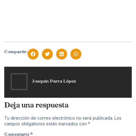
Compartir:
Joaquín Parra López
Deja una respuesta
Tu dirección de correo electrónico no será publicada.
Los
campos obligatorios están marcados con
*
Comentario
*