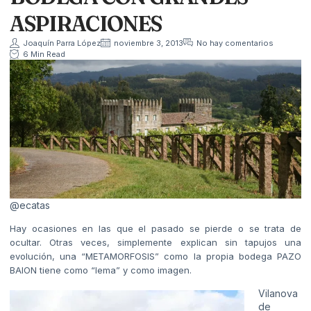
ASPIRACIONES
Joaquín Parra López
noviembre 3, 2013
No hay comentarios
6 Min Read
@ecatas
Hay ocasiones en las que el pasado se pierde o se trata de
ocultar. Otras veces, simplemente explican sin tapujos una
evolución, una “METAMORFOSIS” como la propia bodega PAZO
BAION tiene como “lema” y como imagen.
Vilanova
de