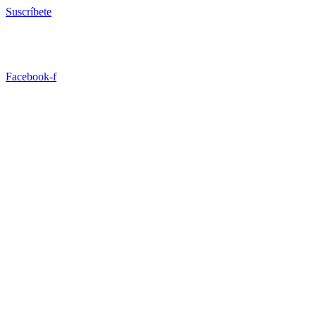
Ir
Suscríbete
al
contenido
Facebook-f