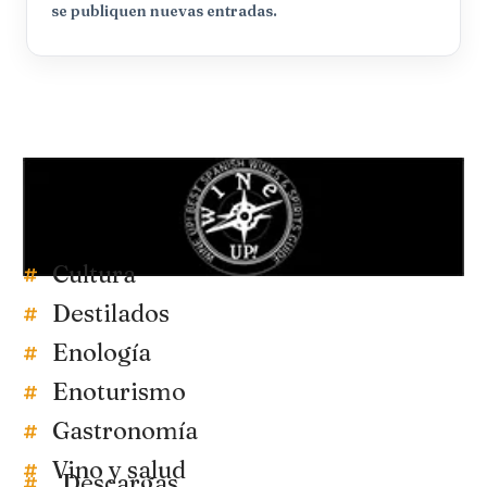
se publiquen nuevas entradas.
Cultura
Destilados
Enología
Enoturismo
Gastronomía
Vino y salud
Descargas