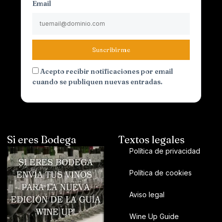
Email
Suscribirme
Acepto recibir notificaciones por email
cuando se publiquen nuevas entradas.
Si eres Bodega
Textos legales
Política de privacidad
Política de cookies
Aviso legal
Wine Up Guide