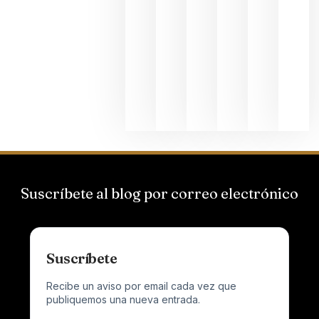
Bodegas
Hispano
Suizas por
el magnu
que desafí
al
Champagn
junio 24,
2026
Suscríbete al blog por correo electrónico
Suscríbete
Recibe un aviso por email cada vez que
publiquemos una nueva entrada.