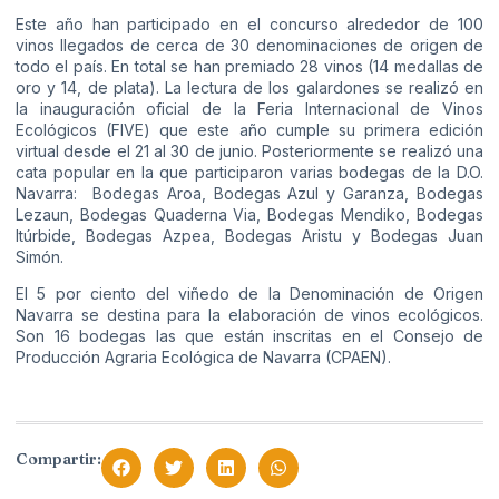
Este año han participado en el concurso alrededor de 100
vinos llegados de cerca de 30 denominaciones de origen de
todo el país. En total se han premiado 28 vinos (14 medallas de
oro y 14, de plata). La lectura de los galardones se realizó en
la inauguración oficial de la Feria Internacional de Vinos
Ecológicos (FIVE) que este año cumple su primera edición
virtual desde el 21 al 30 de junio. Posteriormente se realizó una
cata popular en la que participaron varias bodegas de la D.O.
Navarra: Bodegas Aroa, Bodegas Azul y Garanza, Bodegas
Lezaun, Bodegas Quaderna Via, Bodegas Mendiko, Bodegas
Itúrbide, Bodegas Azpea, Bodegas Aristu y Bodegas Juan
Simón.
El 5 por ciento del viñedo de la Denominación de Origen
Navarra se destina para la elaboración de vinos ecológicos.
Son 16 bodegas las que están inscritas en el Consejo de
Producción Agraria Ecológica de Navarra (CPAEN).
Compartir: