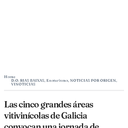
Home
D.O. RIAS BAIXAS
,
Enoturismo
,
NOTICIAS POR ORIGEN
,
VINOTICIAS
Las cinco grandes áreas
vitivinícolas de Galicia
convocan una jornada de