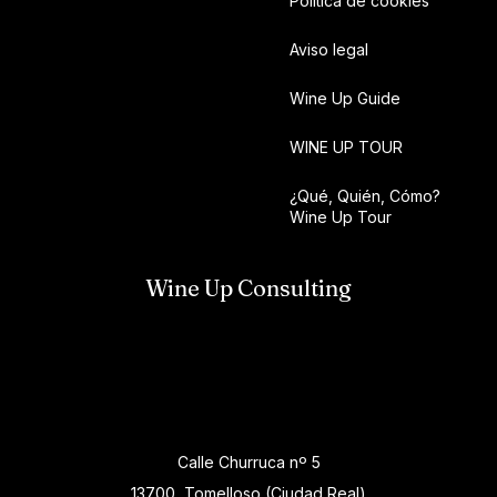
Política de cookies
Aviso legal
Wine Up Guide
WINE UP TOUR
¿Qué, Quién, Cómo?
Wine Up Tour
Wine Up Consulting
Calle Churruca nº 5
13700, Tomelloso (Ciudad Real)