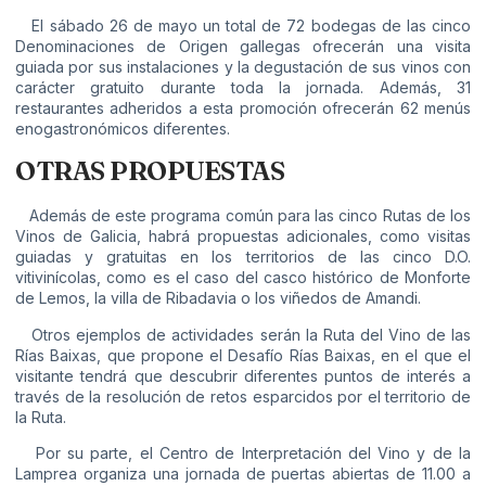
El sábado 26 de mayo un total de 72 bodegas de las cinco
Denominaciones de Origen gallegas ofrecerán una visita
guiada por sus instalaciones y la degustación de sus vinos con
carácter gratuito durante toda la jornada. Además, 31
restaurantes adheridos a esta promoción ofrecerán 62 menús
enogastronómicos diferentes.
OTRAS PROPUESTAS
Además de este programa común para las cinco Rutas de los
Vinos de Galicia, habrá propuestas adicionales, como visitas
guiadas y gratuitas en los territorios de las cinco D.O.
vitivinícolas, como es el caso del casco histórico de Monforte
de Lemos, la villa de Ribadavia o los viñedos de Amandi.
Otros ejemplos de actividades serán la Ruta del Vino de las
Rías Baixas, que propone el Desafío Rías Baixas, en el que el
visitante tendrá que descubrir diferentes puntos de interés a
través de la resolución de retos esparcidos por el territorio de
la Ruta.
Por su parte, el Centro de Interpretación del Vino y de la
Lamprea organiza una jornada de puertas abiertas de 11.00 a