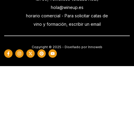
hola@wineup.es
horario comercial - Para solicitar catas de
vino y formación, escribir un email
Copyright © 2025 - Diseñado por Innoweb