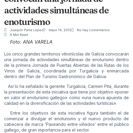
actividades simultáneas de
enoturismo
Joaquín Parra López
mayo 14, 2012
No hay comentarios
6 Min Read
Foto: ANA VARELA
Los cinco grandes territorios vitivinícolas de Galicia convocarán
una jornada de actividades simultáneas de enoturismo dentro
de la primera Jornada de Puertas Abiertas de las Rutas de los
Vinos de Galicia, coordinada por Turgalicia y enmarcada
dentro del Plan de Turismo Gastronómico de Galicia.
Así lo ha señalado la gerente Turgalicia, Carmen Pita, durante
la presentación de esta iniciativa que tiene por objetivo «poner
en valor el enoturismo gallego» como «una nueva apuesta de
calidad en la diversificación de las actividades turísticas».
Entre los objetivos de esta iniciativa figura también el de
comenzar a divulgar el enoturismo y el nuevo producto de
cabecera de marca ‘Paseando entre viñedos’ entre el público
gallego, de gran importancia para el sector.